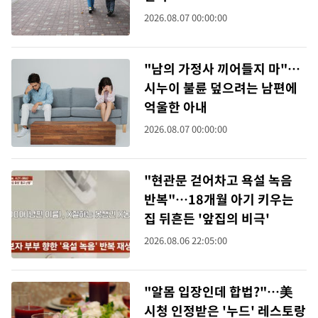
2026.08.07 00:00:00
"남의 가정사 끼어들지 마"…
시누이 불륜 덮으려는 남편에
억울한 아내
2026.08.07 00:00:00
"현관문 걷어차고 욕설 녹음
반복"…18개월 아기 키우는
집 뒤흔든 '앞집의 비극'
2026.08.06 22:05:00
"알몸 입장인데 합법?"…美
시청 인정받은 '누드' 레스토랑