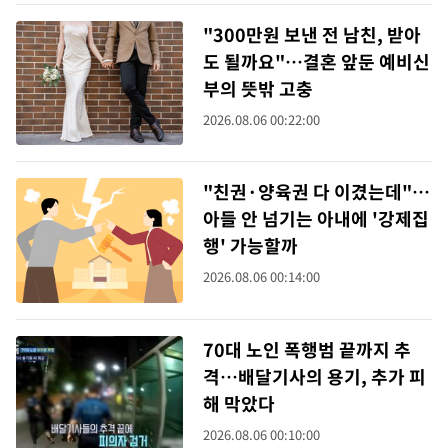
"300만원 보낸 전 남친, 받아
도 될까요"…결혼 앞둔 예비신
부의 뜻밖 고충
2026.08.06 00:22:00
"친권·양육권 다 이겼는데"…
아들 안 넘기는 아내에 '강제집
행' 가능할까
2026.08.06 00:14:00
70대 노인 폭행범 끝까지 추
격…배달기사의 용기, 추가 피
해 막았다
2026.08.06 00:10:00