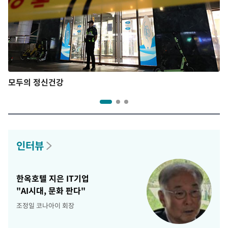
모두의 정신건강
인터뷰
한옥호텔 지은 IT기업
"AI시대, 문화 판다"
조정일 코나아이 회장