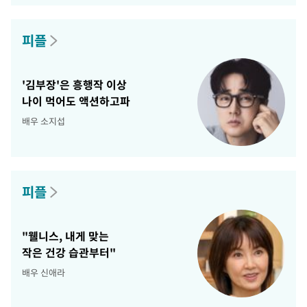
피플
'김부장'은 흥행작 이상
나이 먹어도 액션하고파
배우 소지섭
피플
"웰니스, 내게 맞는
작은 건강 습관부터"
배우 신애라