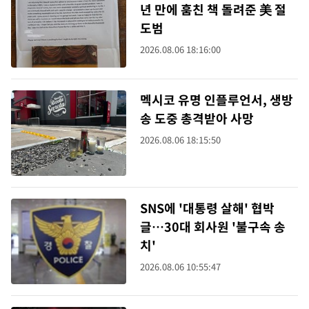
년 만에 훔친 책 돌려준 美 절
도범
2026.08.06 18:16:00
멕시코 유명 인플루언서, 생방
송 도중 총격받아 사망
2026.08.06 18:15:50
SNS에 '대통령 살해' 협박
글…30대 회사원 '불구속 송
치'
2026.08.06 10:55:47