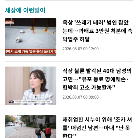
세상에 이런일이
옥상 '쓰레기 테러' 범인 잡았
는데…과태료 3만원 처분에 숙
박업주 허탈
2026.08.07 00:12:00
직장 불륜 발각된 40대 남성의
고민…"유포 동료 명예훼손·
협박죄 고소 가능할까"
2026.08.07 00:09:00
재취업한 시누이 위해 '조카 셔
틀' 떠넘긴 남편…아내 "난 못
한다"