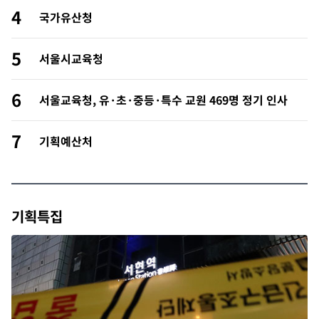
4
국가유산청
5
서울시교육청
6
서울교육청, 유·초·중등·특수 교원 469명 정기 인사
7
기획예산처
기획특집