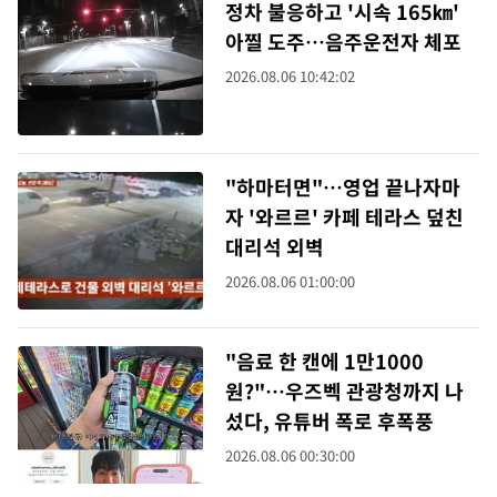
정차 불응하고 '시속 165㎞'
아찔 도주…음주운전자 체포
2026.08.06 10:42:02
"하마터면"…영업 끝나자마
자 '와르르' 카페 테라스 덮친
대리석 외벽
2026.08.06 01:00:00
"음료 한 캔에 1만1000
원?"…우즈벡 관광청까지 나
섰다, 유튜버 폭로 후폭풍
2026.08.06 00:30:00