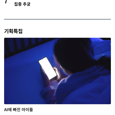
7
집중 추궁
기획특집
AI에 빠진 아이들