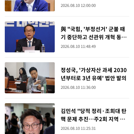
2026.08.10 12:00:00
與 "국힘, '부정선거' 군불 때
기 중단하고 선관위 개혁 동참
하라"
2026.08.10 11:48:49
정성국, '가상자산 과세 2030
년부터로 3년 유예' 법안 발의
2026.08.10 11:36:00
김민석 "당적 정리·조희대 탄
핵 문제 추진…주2회 지역 상
주 체제로 갈 것"
2026.08.10 11:25:31