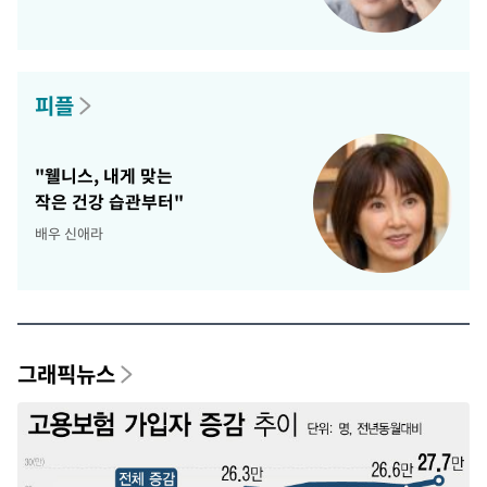
피플
"웰니스, 내게 맞는
작은 건강 습관부터"
배우 신애라
그래픽뉴스