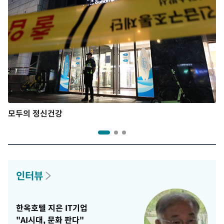
모두의 정신건강
인터뷰
한옥호텔 지은 IT기업
"AI시대, 문화 판다"