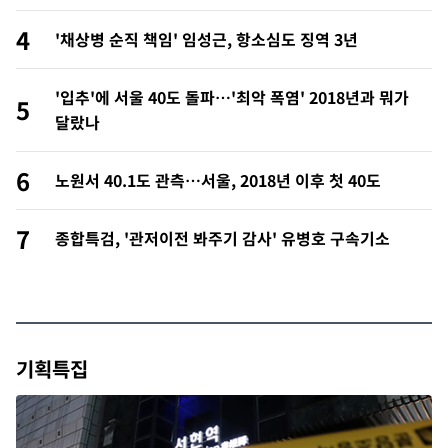
4
'채상병 순직 책임' 임성근, 항소심도 징역 3년
'입추'에 서울 40도 돌파…'최악 폭염' 2018년과 뭐가
5
달랐나
6
노원서 40.1도 관측…서울, 2018년 이후 첫 40도
7
종합특검, '관저이전 봐주기 감사' 유병호 구속기소
기획특집