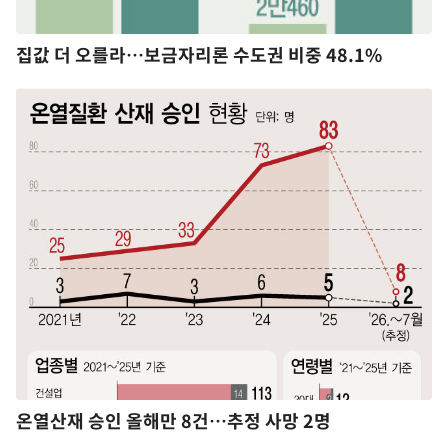
집값 더 오를라…보금자리론 수도권 비중 48.1%
온열산재 승인 올해만 8건…추정 사망 2명