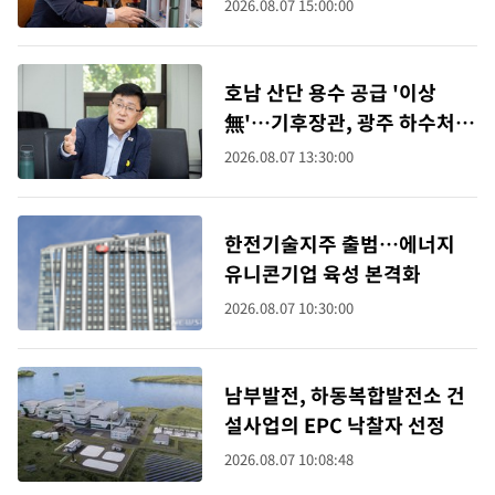
2026.08.07 15:00:00
호남 산단 용수 공급 '이상
無'…기후장관, 광주 하수처리
장 방문
2026.08.07 13:30:00
한전기술지주 출범…에너지
유니콘기업 육성 본격화
2026.08.07 10:30:00
남부발전, 하동복합발전소 건
설사업의 EPC 낙찰자 선정
2026.08.07 10:08:48