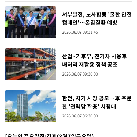
서부발전, 노사합동 '쿨한 안전
캠페인'…온열질환 예방
2026.08.07 09:31:45
산업·기후부, 전기차 사용후
배터리 재활용 정책 공조
2026.08.07 09:30:00
한전, 차기 사장 공모…李 주문
한 '전력망 확충' 시험대
2026.08.07 06:30:00
[오늘의 주요일정]경제(8월7일금요일)