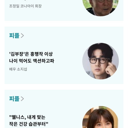
조정일 코나아이 회장
피플
'김부장'은 흥행작 이상
나이 먹어도 액션하고파
배우 소지섭
피플
"웰니스, 내게 맞는
작은 건강 습관부터"