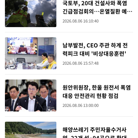
국토부, 20대 건설사와 폭염
긴급점검회의…온열질환 예방
총력
2026.08.06 16:10:40
남부발전, CEO 주관 하계 전
력피크 대비 '비상대응훈련'
2026.08.06 15:57:48
원안위원장, 한울 원전서 폭염
대응 안전관리 현황 점검
2026.08.06 13:00:00
해양쓰레기 주민자율수거사
업, 22개 섬·94곳으로 확대