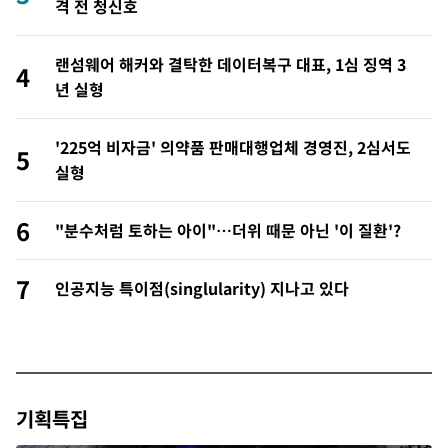
격 전 청신호
랜섬웨어 해커와 결탁한 데이터복구 대표, 1심 징역 3
4
년 실형
'225억 비자금' 의약품 판매대행업체 경영진, 2심서도
5
실형
6
"분수처럼 토하는 아이"…더위 때문 아닌 '이 질환'?
7
인공지능 특이점(singlularity) 지나고 있다
기획특집