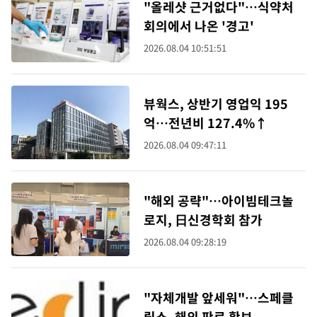
"올레샷 근거없다"…식약처
회의에서 나온 '경고'
2026.08.04 10:51:51
뷰웍스, 상반기 영업익 195
억…전년비 127.4%↑
2026.08.04 09:47:11
"해외 공략"…아이빔테크놀
로지, 日신경학회 참가
2026.08.04 09:28:19
"자체개발 앞세워"…스페클
립스, 해외 판로 확보