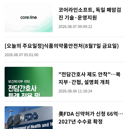
코어라인소프트, 독일 폐암검
진 기술·운영지원
2026.08.07 09:09:22
[오늘의 주요일정]식품의약품안전처(8월7일 금요일)
2026.08.07 05:01:00
"전담간호사 제도 안착"…복
지부·간협, 설명회 개최
2026.08.06 11:18:24
美FDA 신약허가 신청 66억…
2027년 수수료 확정