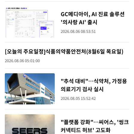
GC메디아이, AI 진료 솔루션
'의사랑 AI' 출시
2026.08.06 08:53:51
[오늘의 주요일정]식품의약품안전처(8월6일 목요일)
2026.08.06 05:01:00
"추석 대비"…식약처, 가정용
의료기기 검사 실시
2026.08.05 15:52:42
"플랫폼 강화"…씨어스, '씽크
커넥티드 허브' 고도화