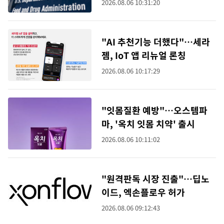
2026.08.06 10:31:20
"AI 추천기능 더했다"…세라
젬, IoT 앱 리뉴얼 론칭
2026.08.06 10:17:29
"잇몸질환 예방"…오스템파
마, '옥치 잇몸 치약' 출시
2026.08.06 10:11:02
"원격판독 시장 진출"…딥노
이드, 엑손플로우 허가
2026.08.06 09:12:43