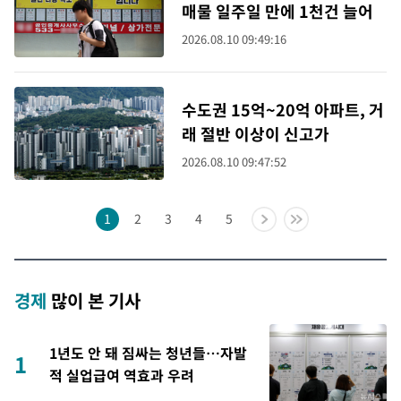
매물 일주일 만에 1천건 늘어
2026.08.10 09:49:16
수도권 15억~20억 아파트, 거
래 절반 이상이 신고가
2026.08.10 09:47:52
1
2
3
4
5
경제
많이 본 기사
1년도 안 돼 짐싸는 청년들…자발
1
적 실업급여 역효과 우려