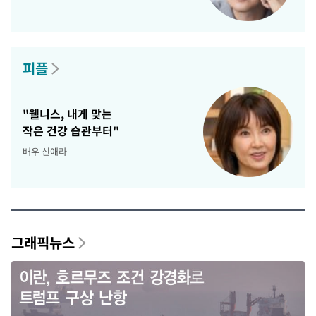
피플
"웰니스, 내게 맞는
작은 건강 습관부터"
배우 신애라
그래픽뉴스