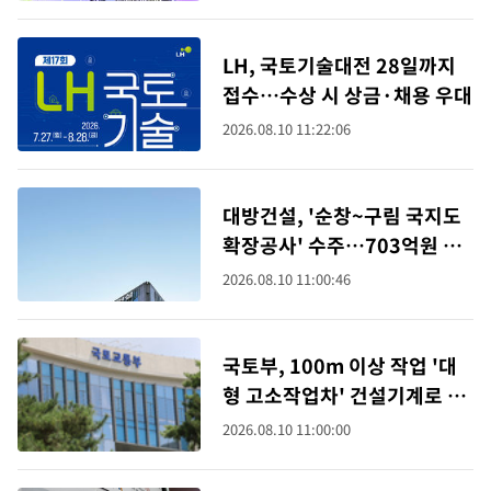
LH, 국토기술대전 28일까지
접수…수상 시 상금·채용 우대
2026.08.10 11:22:06
대방건설, '순창~구림 국지도
확장공사' 수주…703억원 규
모
2026.08.10 11:00:46
국토부, 100m 이상 작업 '대
형 고소작업차' 건설기계로 지
정
2026.08.10 11:00:00