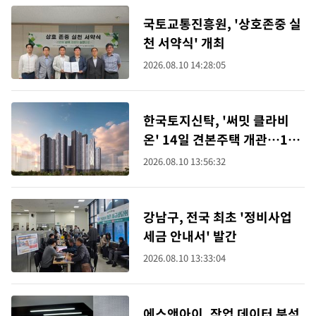
국토교통진흥원, '상호존중 실
천 서약식' 개최
2026.08.10 14:28:05
한국토지신탁, '써밋 클라비
온' 14일 견본주택 개관…176
가구 일반공급
2026.08.10 13:56:32
강남구, 전국 최초 '정비사업
세금 안내서' 발간
2026.08.10 13:33:04
에스앤아이, 작업 데이터 분석