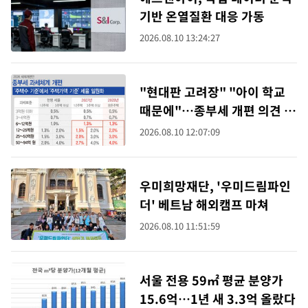
기반 온열질환 대응 가동
2026.08.10 13:24:27
"현대판 고려장" "아이 학교
때문에"…종부세 개편 의견 3
천건 넘어
2026.08.10 12:07:09
우미희망재단, '우미드림파인
더' 베트남 해외캠프 마쳐
2026.08.10 11:51:59
서울 전용 59㎡ 평균 분양가
15.6억…1년 새 3.3억 올랐다