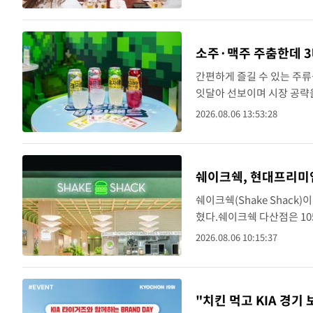
주 박물관에서 국내 ..
소주·맥주 주춤한데 3
간편하게 즐길 수 있는 주류
잇달아 선보이며 시장 공략
음주 문화를 한 캔에 구현한
2026.08.06 13:53:28
과정 없이 개봉 후 ..
쉐이크쉑, 현대프리미
쉐이크쉑(Shake Shac
혔다.쉐이크쉑 다산점은 1
받아 조성했다. 한옥의 요소
2026.08.06 10:15:37
연적인 요소를 ..
"치킨 먹고 KIA 경기