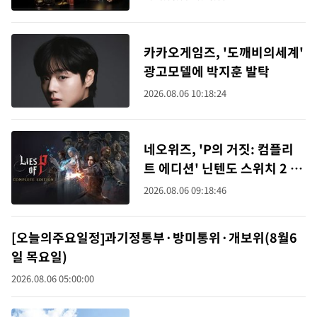
카카오게임즈, '도깨비의세계'
광고모델에 박지훈 발탁
2026.08.06 10:18:24
네오위즈, 'P의 거짓: 컴플리
트 에디션' 닌텐도 스위치 2 출
시
2026.08.06 09:18:46
[오늘의주요일정]과기정통부·방미통위·개보위(8월6
일 목요일)
2026.08.06 05:00:00