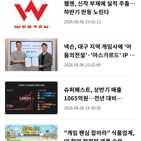
웹젠, 신작 부재에 실적 주춤…
하반기 반등 노린다
2026.08.06 15:42:13
넥슨, 대구 지역 게임사에 '어
둠의전설'·'아스가르드' IP 개
방
2026.08.06 15:02:40
슈퍼패스트, 상반기 매출
1065억원…전년 대비
38%↑
2026.08.06 14:39:30
"게임 팬심 잡아라" 식품업계,