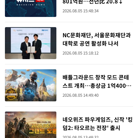
801억원…전년比 20.8↓
2026.08.05 15:48:34
NC문화재단, 서울문화재단과
대학로 공연 활성화 나서
2026.08.05 15:18:12
배틀그라운드 창작 모드 콘테
스트 개최…총상금 1억4000
만원
2026.08.05 14:49:40
네오위즈 파우게임즈, 신작 '킹
덤2: 타오르는 전장' 출시
2026.08.05 13:48:32