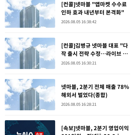
[컨콜]넷마블 "앱마켓 수수료
인하 효과 내년부터 본격화"
2026.08.05 16:38:42
[컨콜]김병규 넷마블 대표 "다
작 출시 전략 수정…라이브 게
임 수명 확대에 집중"
2026.08.05 16:30:21
넷마블, 2분기 전체 매출 78%
해외서 벌었다(종합)
2026.08.05 16:28:21
[속보]넷마블, 2분기 영업이익