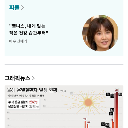
피플
"웰니스, 내게 맞는
작은 건강 습관부터"
배우 신애라
그래픽뉴스