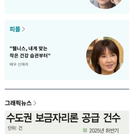
피플
"웰니스, 내게 맞는
작은 건강 습관부터"
배우 신애라
그래픽뉴스