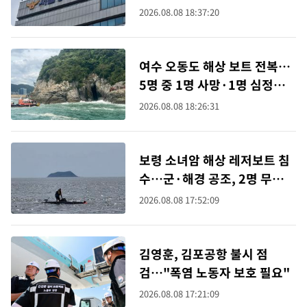
2026.08.08 18:37:20
여수 오동도 해상 보트 전복…
5명 중 1명 사망·1명 심정지
발견(종합)
2026.08.08 18:26:31
보령 소녀암 해상 레저보트 침
수…군·해경 공조, 2명 무사
구조
2026.08.08 17:52:09
김영훈, 김포공항 불시 점
검…"폭염 노동자 보호 필요"
2026.08.08 17:21:09