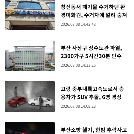
창신동서 폐기물 수거하던 환
경미화원, 수거차에 깔려 숨져
2026.08.08 14:42:43
부산 사상구 상수도관 파열,
2300가구 5시간30분 단수
2026.08.08 14:13:25
고령 중부내륙고속도로서 승
용차가 SUV 추돌, 6명 경상
2026.08.08 14:08:23
부산소방 헬기, 한밤 추락사고