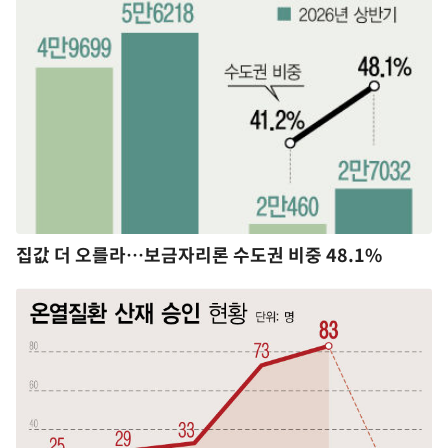
집값 더 오를라…보금자리론 수도권 비중 48.1%