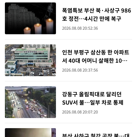
폭염특보 부산 북·사상구 986
호 정전…4시간 만에 복구
2026.08.08 20:52:36
인천 부평구 삼산동 한 아파트
서 40대 어머니 살해한 10대
영장(종합)
2026.08.08 20:37:56
강동구 올림픽대로 달리던
SUV서 불…일부 차로 통제
2026.08.08 20:07:20
부산 사하구 철강 공장 불…대