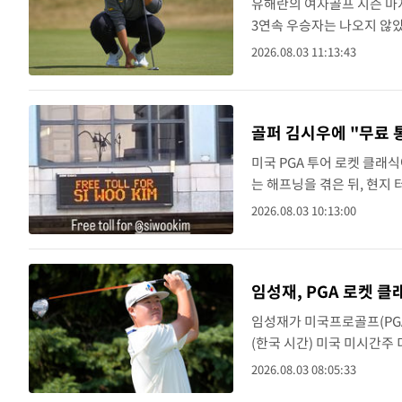
유해란의 여자골프 시즌 마지
3연속 우승자는 나오지 않았
상급 기량을 확인했다.유해란
2026.08.03 11:13:43
인트 앤스 골프..
골퍼 김시우에 "무료 
미국 PGA 투어 로켓 클래
는 해프닝을 겪은 뒤, 현지
면 지난달 31일(현지시간)
2026.08.03 10:13:00
다. 전광판에는 "..
임성재, PGA 로켓 
임성재가 미국프로골프(PGA
(한국 시간) 미국 미시간주
보기 1개를 묶어 3언더파 6
2026.08.03 08:05:33
를 마..