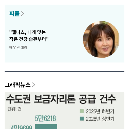
피플
"웰니스, 내게 맞는
작은 건강 습관부터"
배우 신애라
그래픽뉴스