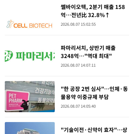
쎌바이오텍, 2분기 매출 158
억…전년比 32.8%↑
2026.08.07 15:02:55
파마리서치, 상반기 매출
3248억…"역대 최대"
2026.08.07 14:07:11
"한 공장 2번 심사"…인체·동
물용약 이중규제 부담
2026.08.07 14:05:40
"기술이전·신약이 효자"…상