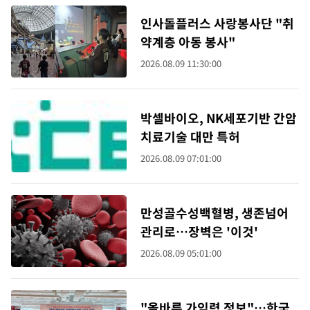
인사돌플러스 사랑봉사단 "취
약계층 아동 봉사"
2026.08.09 11:30:00
박셀바이오, NK세포기반 간암
치료기술 대만 특허
2026.08.09 07:01:00
만성골수성백혈병, 생존넘어
관리로…장벽은 '이것'
2026.08.09 05:01:00
"올바른 가임력 정보"…한국