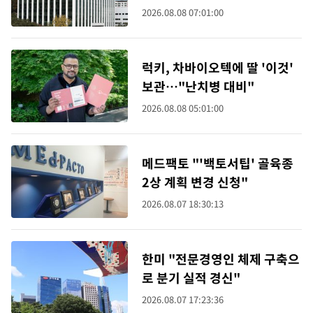
2026.08.08 07:01:00
럭키, 차바이오텍에 딸 '이것'
보관…"난치병 대비"
2026.08.08 05:01:00
메드팩토 "'백토서팁' 골육종
2상 계획 변경 신청"
2026.08.07 18:30:13
한미 "전문경영인 체제 구축으
로 분기 실적 경신"
2026.08.07 17:23:36