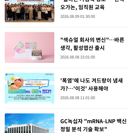
오가논, 임직원 교육
2026.08.09 01:30:00
"섹슈얼 회사의 변신"…바른
생각, 활성엽산 출시
2026.08.08 15:01:00
'폭염'에 나도 겨드랑이 냄새
가?…'이것' 사용해야
2026.08.08 11:01:00
GC녹십자 "mRNA-LNP 백신
정밀 분석 기술 확보"