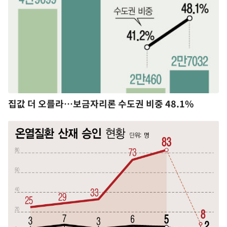
집값 더 오를라…보금자리론 수도권 비중 48.1%