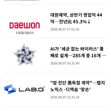
대원제약, 상반기 영업익 44
억…전년比 45.3%↓
2026.08.07 17:01:25
AI가 '세균 잡는 바이러스' 통
째로 설계…285개 중 16개 작
동
2026.08.07 16:31:49
"암 진단 美독점 계약"…랩지
노믹스·디엑솜 '맞손'
2026.08.07 15:31:24