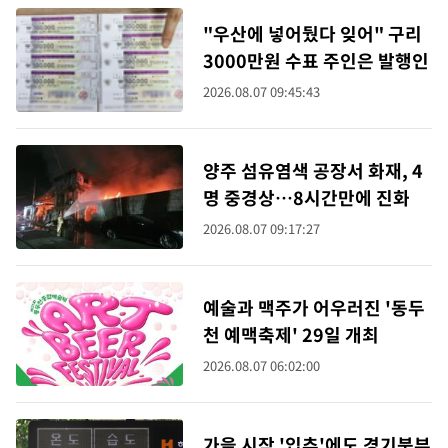
"우산에 넣어뒀다 잊어" 구리
3000만원 수표 주인은 발행인
2026.08.07 09:45:43
양주 섬유염색 공장서 화재, 4
명 중경상…8시간만에 진화
2026.08.07 09:17:27
예술과 맥주가 어우러진 '동두
천 예맥축제' 29일 개최
2026.08.07 06:02:00
가을 시작 '입추'에도 경기북부