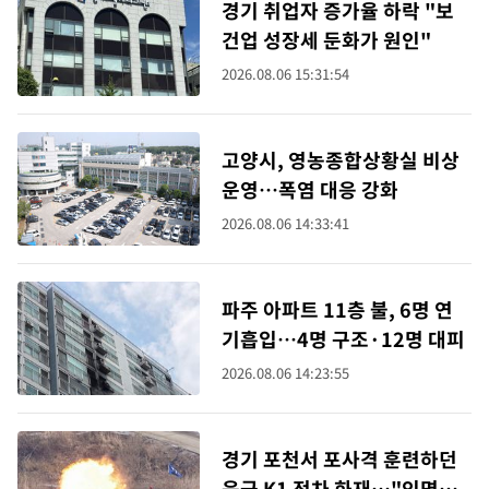
경기 취업자 증가율 하락 "보
건업 성장세 둔화가 원인"
2026.08.06 15:31:54
고양시, 영농종합상황실 비상
운영…폭염 대응 강화
2026.08.06 14:33:41
파주 아파트 11층 불, 6명 연
기흡입…4명 구조·12명 대피
2026.08.06 14:23:55
경기 포천서 포사격 훈련하던
육군 K1 전차 화재…"인명피