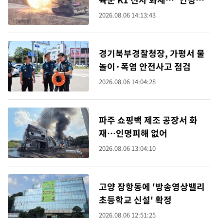
해 없어"
2026.08.06 14:13:43
경기북부경찰청장, 가평서 물
놀이·폭염 안전사고 점검
2026.08.06 14:04:28
파주 쇼핑백 제조 공장서 화
재…인명피해 없어
2026.08.06 13:04:10
고양 장항동에 '방송영상밸리
초등학교 신설' 확정
2026.08.06 12:51:25