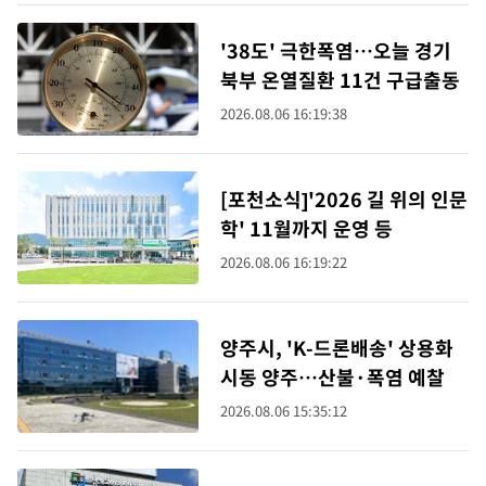
'38도' 극한폭염…오늘 경기
북부 온열질환 11건 구급출동
2026.08.06 16:19:38
[포천소식]'2026 길 위의 인문
학' 11월까지 운영 등
2026.08.06 16:19:22
양주시, 'K-드론배송' 상용화
시동 양주…산불·폭염 예찰
2026.08.06 15:35:12