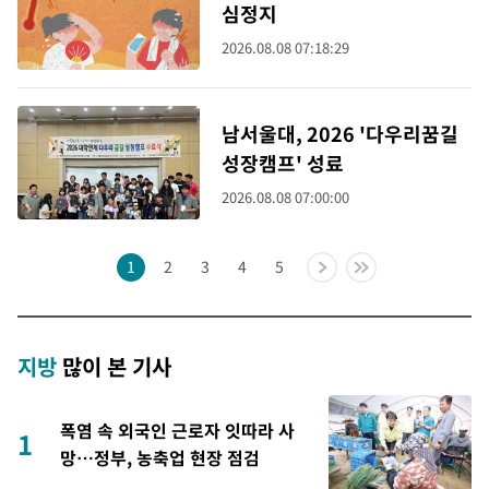
심정지
2026.08.08 07:18:29
남서울대, 2026 '다우리꿈길
성장캠프' 성료
2026.08.08 07:00:00
1
2
3
4
5
지방
많이 본 기사
폭염 속 외국인 근로자 잇따라 사
1
망…정부, 농축업 현장 점검