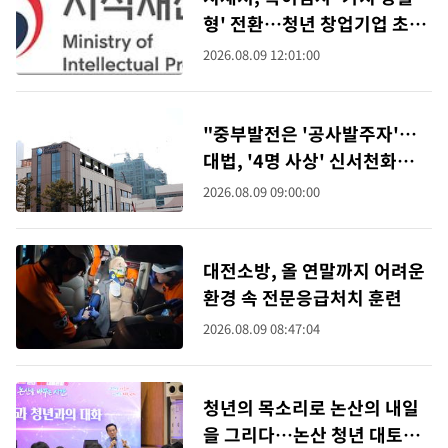
형' 전환…청년 창업기업 초고
속 심사 도입
2026.08.09 12:01:00
"중부발전은 '공사발주자'…
대법, '4명 사상' 신서천화력
사고 무죄취지 파기
2026.08.09 09:00:00
대전소방, 올 연말까지 어려운
환경 속 전문응급처치 훈련
2026.08.09 08:47:04
청년의 목소리로 논산의 내일
을 그리다…논산 청년 대토론