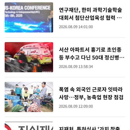
연구재단, 한미 과학기술학술
대회서 첨단산업육성 협력 모
색
2026.08.09 14:01:00
서산 아파트서 흉기로 초인종
등 부수고 다닌 50대 정신병원
행
2026.08.09 13:58:34
폭염 속 외국인 근로자 잇따라
사망…정부, 농축업 현장 점검
2026.08.09 12:09:00
지재처, 특허심사 '가치 창출