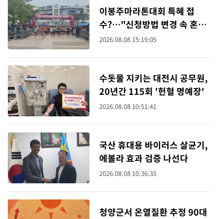
이봉주마라톤대회 특혜 접
수?…"신청방법 변경 속 혼
선"
2026.08.08 15:19:05
수돗물 지키는 대전시 공무원,
20년간 115회 '헌혈 명예장'
2026.08.08 10:51:41
국산 휴대용 바이러스 살균기,
에볼라 효과 검증 나선다
2026.08.08 10:36:35
청양군서 온열질환 추정 90대