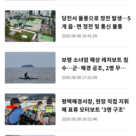
당진서 돌풍으로 정전 발생…5
개 읍·면 정전 및 통신 불통
2026.08.08 19:41:59
보령 소녀암 해상 레저보트 침
수…군·해경 공조, 2명 무사
구조
2026.08.08 17:52:09
평택해경서장, 현장 직접 지휘
해 표류 모터보트 '3명 구조'
2026.08.08 16:52:46