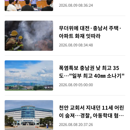
회
2026.08.09 08:36:24
무더위에 대전·충남서 주택·
아파트 화재 잇따라
2026.08.09 08:34:48
폭염특보 충남권 낮 최고 35
도…"일부 최고 40㎜ 소나기"
2026.08.09 05:00:00
천안 교회서 지내던 11세 어린
이 숨져…경찰, 아동학대 혐의
수사
2026.08.08 20:37:26