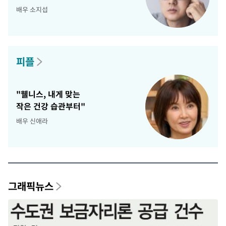
배우 소지섭
피플
"웰니스, 내게 맞는
작은 건강 습관부터"
배우 신애라
그래픽뉴스