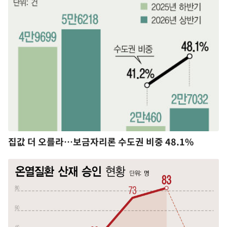
집값 더 오를라…보금자리론 수도권 비중 48.1%