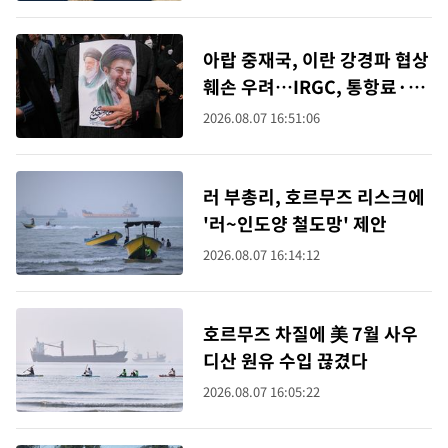
아랍 중재국, 이란 강경파 협상
훼손 우려…IRGC, 통항료·제
재 해제 보장 요구
2026.08.07 16:51:06
러 부총리, 호르무즈 리스크에
'러~인도양 철도망' 제안
2026.08.07 16:14:12
호르무즈 차질에 美 7월 사우
디산 원유 수입 끊겼다
2026.08.07 16:05:22