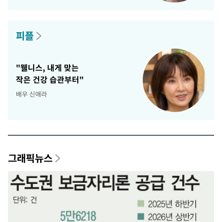
피플
"웰니스, 내게 맞는
작은 건강 습관부터"
배우 신애라
그래픽뉴스