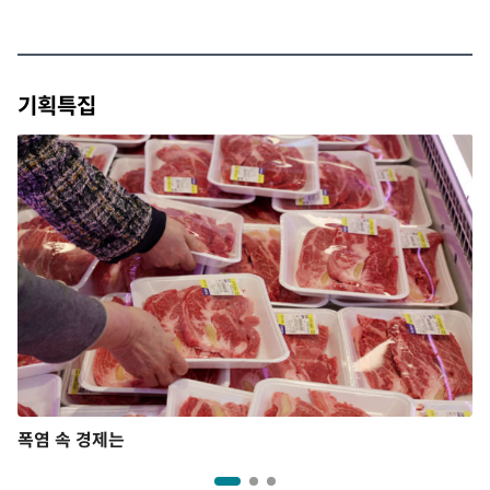
기획특집
폭염 속 경제는