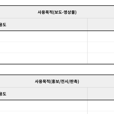
사용목적(보도-영상물)
 용도
사용목적(홍보/전시/판촉)
 용도