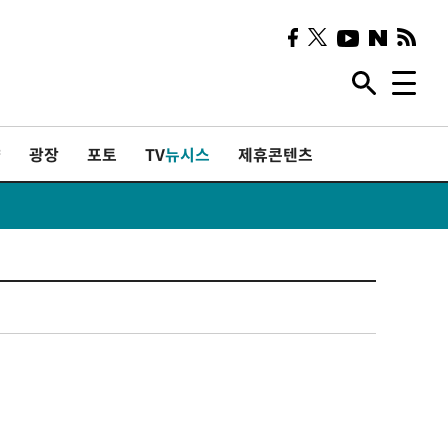
샷
광장
포토
TV
뉴시스
제휴콘텐츠