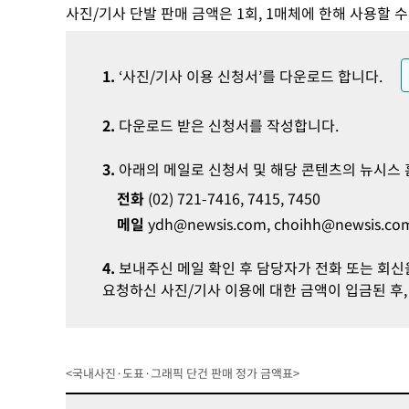
사진/기사 단발 판매 금액은 1회, 1매체에 한해 사용할 
1.
‘사진/기사 이용 신청서’를 다운로드 합니다.
2.
다운로드 받은 신청서를 작성합니다.
3.
아래의 메일로 신청서 및 해당 콘텐츠의 뉴시스
전화
(02) 721-7416, 7415, 7450
메일
ydh@newsis.com
,
choihh@newsis.co
4.
보내주신 메일 확인 후 담당자가 전화 또는 회신
요청하신 사진/기사 이용에 대한 금액이 입금된 후,
<국내사진·도표·그래픽 단건 판매 정가 금액표>