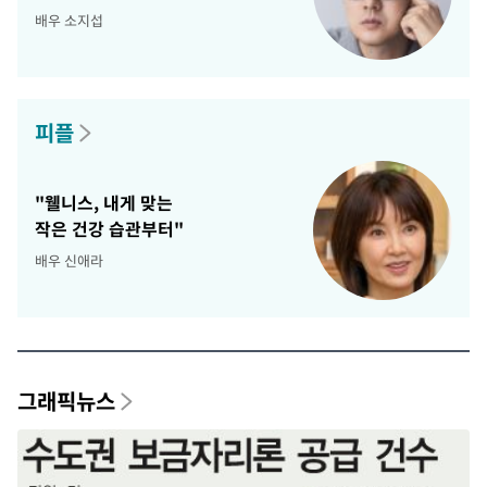
배우 소지섭
피플
"웰니스, 내게 맞는
작은 건강 습관부터"
배우 신애라
그래픽뉴스