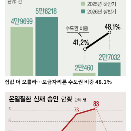
집값 더 오를라…보금자리론 수도권 비중 48.1%