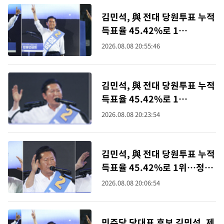
김민석, 與 전대 당원투표 누적
득표율 45.42%로 1
위…'0.86%p차' 박빙 재역전
2026.08.08 20:55:46
(종합2보)
김민석, 與 전대 당원투표 누적
득표율 45.42%로 1
위…'0.86%p차' 박빙 재역전
2026.08.08 20:23:54
(종합)
김민석, 與 전대 당원투표 누적
득표율 45.42%로 1위…정청
래에 0.86%p차로 앞서
2026.08.08 20:06:54
민주당 당대표 후보 김민석, 제