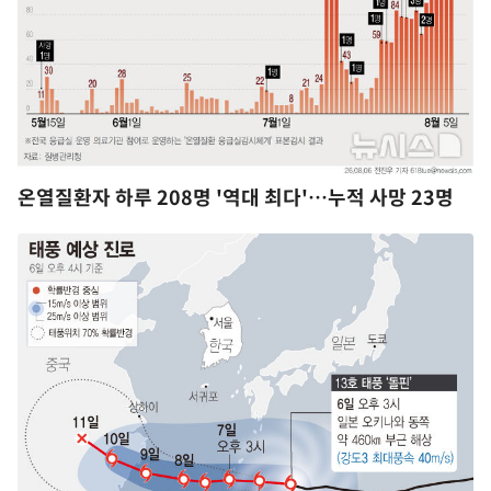
온열질환자 하루 208명 '역대 최다'…누적 사망 23명