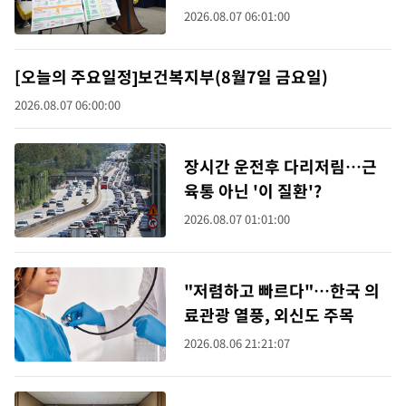
의 정신건강③]
2026.08.07 06:01:00
[오늘의 주요일정]보건복지부(8월7일 금요일)
2026.08.07 06:00:00
장시간 운전후 다리저림…근
육통 아닌 '이 질환'?
2026.08.07 01:01:00
"저렴하고 빠르다"…한국 의
료관광 열풍, 외신도 주목
2026.08.06 21:21:07