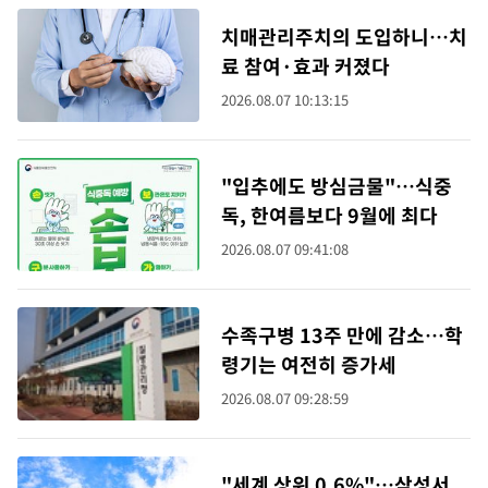
치매관리주치의 도입하니…치
료 참여·효과 커졌다
2026.08.07 10:13:15
"입추에도 방심금물"…식중
독, 한여름보다 9월에 최다
2026.08.07 09:41:08
수족구병 13주 만에 감소…학
령기는 여전히 증가세
2026.08.07 09:28:59
"세계 상위 0.6%"…삼성서