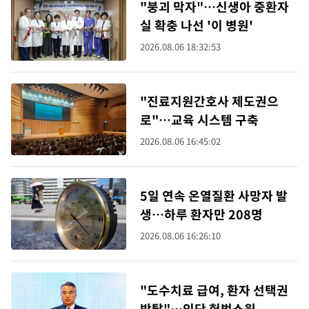
"붕괴 막자"…신생아 중환자
실 확충 나선 '이 병원'
2026.08.06 18:32:53
"진료지원간호사 제도권으
로"…교육 시스템 구축
2026.08.06 16:45:02
5일 연속 온열질환 사망자 발
생…하루 환자만 208명
2026.08.06 16:26:10
"도수치료 급여, 환자 선택권
박탈"…잇단 헌법소원