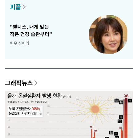
피플
"웰니스, 내게 맞는
작은 건강 습관부터"
배우 신애라
그래픽뉴스