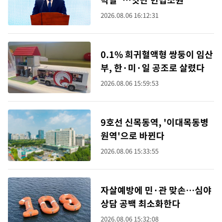
2026.08.06 16:12:31
0.1% 희귀혈액형 쌍둥이 임산
부, 한·미·일 공조로 살렸다
2026.08.06 15:59:53
9호선 신목동역, '이대목동병
원역'으로 바뀐다
2026.08.06 15:33:55
자살예방에 민·관 맞손…심야
상담 공백 최소화한다
2026.08.06 15:32:08