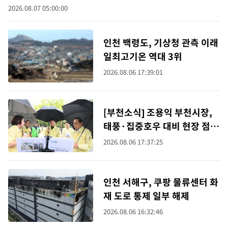
2026.08.07 05:00:00
인천 백령도, 기상청 관측 이래
일최고기온 역대 3위
2026.08.06 17:39:01
[부천소식] 조용익 부천시장,
태풍·집중호우 대비 현장 점검
등
2026.08.06 17:37:25
인천 서해구, 쿠팡 물류센터 화
재 도로 통제 일부 해제
2026.08.06 16:32:46