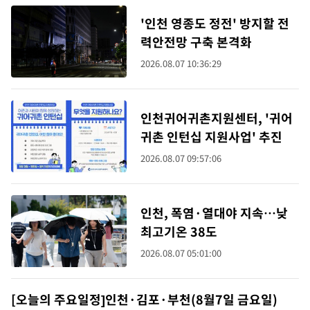
'인천 영종도 정전' 방지할 전
력안전망 구축 본격화
2026.08.07 10:36:29
인천귀어귀촌지원센터, '귀어
귀촌 인턴십 지원사업' 추진
2026.08.07 09:57:06
인천, 폭염·열대야 지속…낮
최고기온 38도
2026.08.07 05:01:00
[오늘의 주요일정]인천·김포·부천(8월7일 금요일)