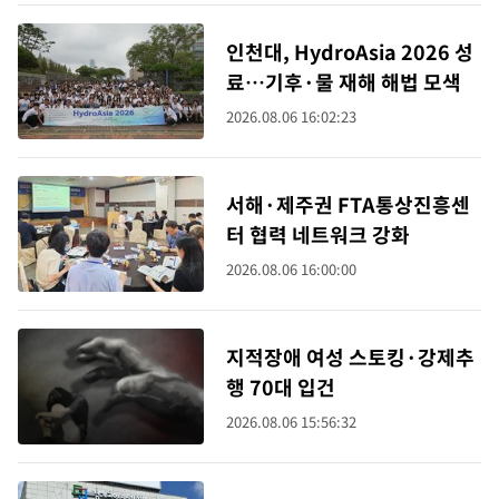
인천대, HydroAsia 2026 성
료…기후·물 재해 해법 모색
2026.08.06 16:02:23
서해·제주권 FTA통상진흥센
터 협력 네트워크 강화
2026.08.06 16:00:00
지적장애 여성 스토킹·강제추
행 70대 입건
2026.08.06 15:56:32