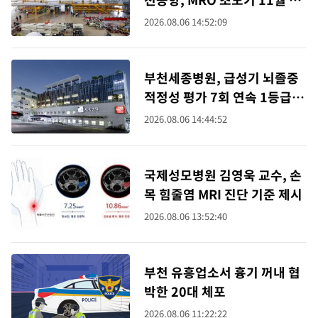
륙
2026.08.06 14:52:09
부천세종병원, 급성기 뇌졸중
적정성 평가 7회 연속 1등급
획득
2026.08.06 14:44:52
국제성모병원 김영욱 교수, 손
목 힘줄염 MRI 진단 기준 제시
2026.08.06 13:52:40
부천 유흥업소서 흉기 꺼내 협
박한 20대 체포
2026.08.06 11:22:22