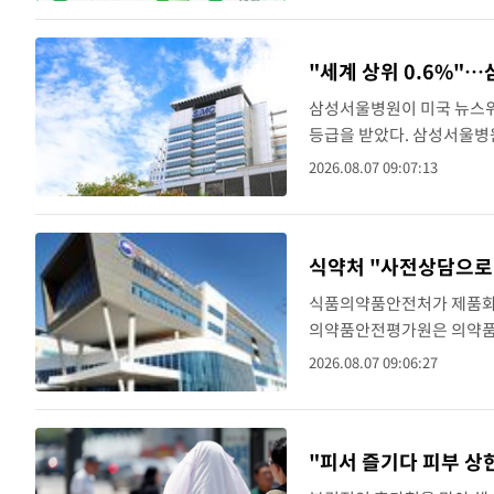
"세계 상위 0.6%"…
삼성서울병원이 미국 뉴스위
등급을 받았다. 삼성서울병원
가장 친환경적인 병원' (Worl
2026.08.07 09:07:13
고..
식약처 "사전상담으로 
식품의약품안전처가 제품화 
의약품안전평가원은 의약품,
품목의 개발 현황 등 사전상
2026.08.07 09:06:27
를 시행한 2020년 8월부터.
"피서 즐기다 피부 상