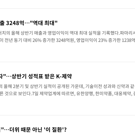
출 3248억…"역대 최대"
치의 올해 상반기 매출과 영업이익이 역대 최대 실적을 기록했다.파마리
 전년 동기 대비 26% 증가한 3248억원, 영업이익이 23% 증가한 1238
과 영업이익 모두 상반기 최대 실적이다. 상반기 수출은 1428억원으로 전년
자"…상반기 성적표 받은 K-제약
 올해 2분기 및 상반기 실적이 공개된 가운데, 기술이전 성과와 신약과 같
른 것으로 보인다.7일 제약업계에 따르면, 유한양행, 한미약품, 대웅제약, 
약사들은 올해 2분기 및 상반기 실적을 최근 공시했다.유한양행과 한미약품
"…더위 때문 아닌 '이 질환'?