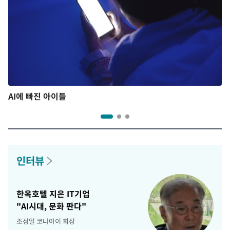
AI에 빠진 아이들
인터뷰
한옥호텔 지은 IT기업
"AI시대, 문화 판다"
조정일 코나아이 회장