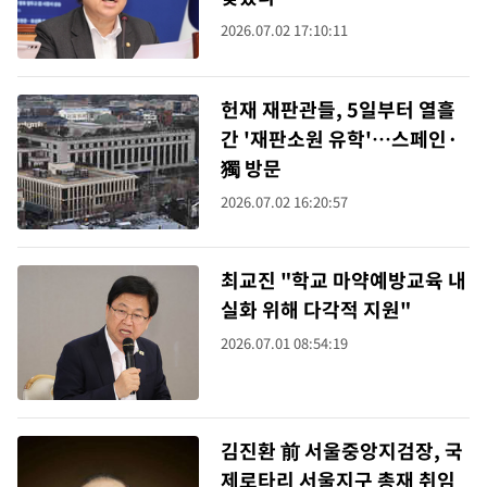
2026.07.02 17:10:11
헌재 재판관들, 5일부터 열흘
간 '재판소원 유학'…스페인·
獨 방문
2026.07.02 16:20:57
최교진 "학교 마약예방교육 내
실화 위해 다각적 지원"
2026.07.01 08:54:19
김진환 前 서울중앙지검장, 국
제로타리 서울지구 총재 취임