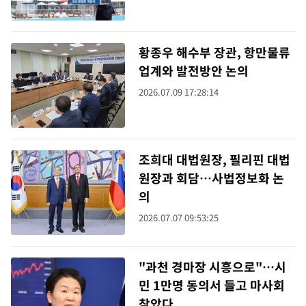
황종우 해수부 장관, 항만물류
업계와 발전방안 논의
2026.07.09 17:28:14
조희대 대법원장, 필리핀 대법
원장과 회담…사법정보화 논
의
2026.07.07 09:53:25
"과천 경마장 시흥으로"…시
민 1만명 동의서 들고 마사회
찾았다