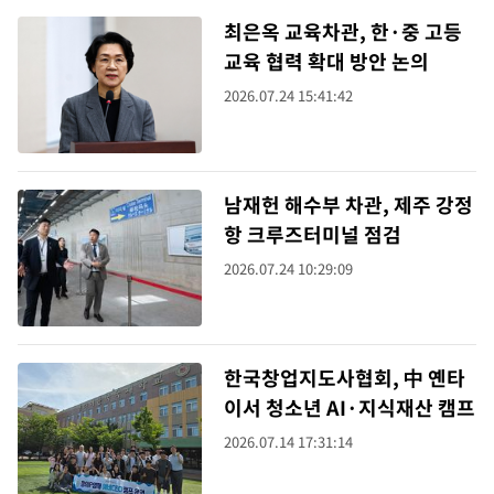
최은옥 교육차관, 한·중 고등
교육 협력 확대 방안 논의
2026.07.24 15:41:42
남재헌 해수부 차관, 제주 강정
항 크루즈터미널 점검
2026.07.24 10:29:09
한국창업지도사협회, 中 옌타
이서 청소년 AI·지식재산 캠프
2026.07.14 17:31:14