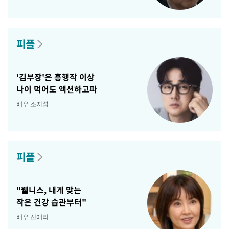
피플
'김부장'은 흥행작 이상
나이 먹어도 액션하고파
배우 소지섭
피플
"웰니스, 내게 맞는
작은 건강 습관부터"
배우 신애라