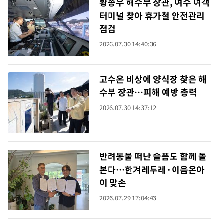
황종우 해수부 장관, 여수 여객
터미널 찾아 휴가철 안전관리
점검
2026.07.30 14:40:36
고수온 비상에 양식장 찾은 해
수부 장관…피해 예방 총력
2026.07.30 14:37:12
반려동물 떠난 슬픔도 함께 돌
본다…한겨레두레·이음온아
이 맞손
2026.07.29 17:04:43