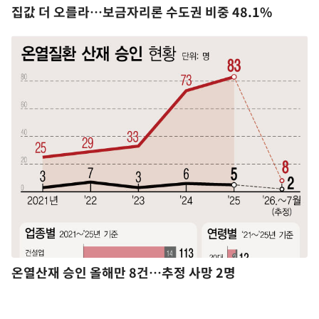
집값 더 오를라…보금자리론 수도권 비중 48.1%
온열산재 승인 올해만 8건…추정 사망 2명