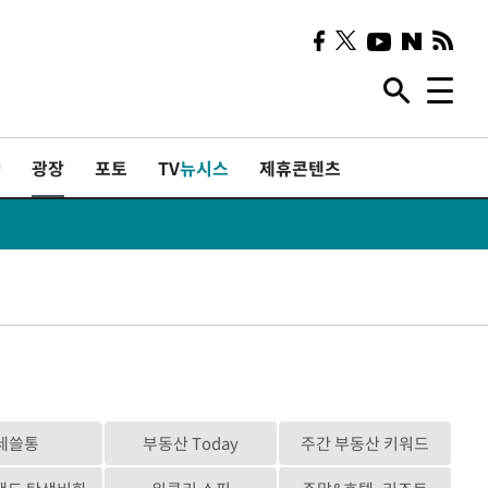
샷
광장
포토
TV
뉴시스
제휴콘텐츠
세쓸통
부동산 Today
주간 부동산 키워드