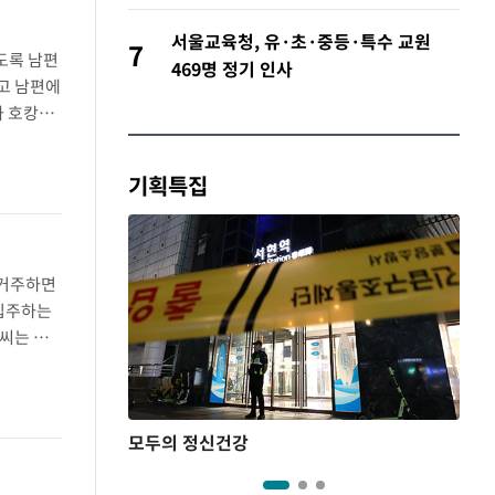
서울교육청, 유·초·중등·특수 교원
7
도록 남편
469명 정기 인사
고 남편에
과 호캉스
.또한
기획특집
 거주하면
 입주하는
A씨는 퇴
같다"고
모두의 정신건강