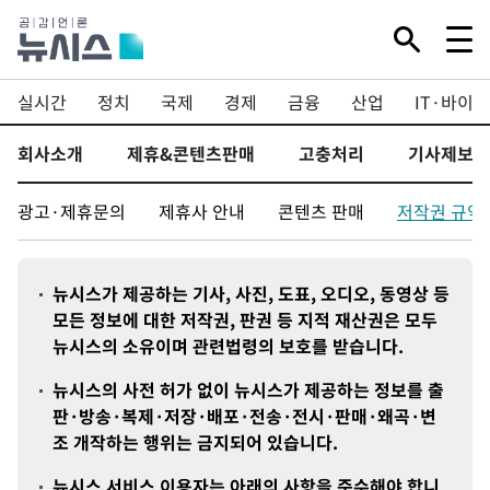
실시간
정치
국제
경제
금융
산업
IT·바이오
회사소개
제휴&콘텐츠판매
고충처리
기사제보
광고·제휴문의
제휴사 안내
콘텐츠 판매
저작권 규약
뉴시스가 제공하는 기사, 사진, 도표, 오디오, 동영상 등
모든 정보에 대한 저작권, 판권 등 지적 재산권은 모두
뉴시스의 소유이며 관련법령의 보호를 받습니다.
뉴시스의 사전 허가 없이 뉴시스가 제공하는 정보를 출
판·방송·복제·저장·배포·전송·전시·판매·왜곡·변
조 개작하는 행위는 금지되어 있습니다.
뉴시스 서비스 이용자는 아래의 사항을 준수해야 합니