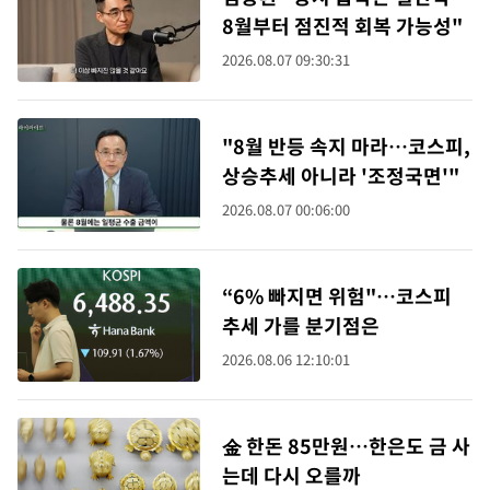
8월부터 점진적 회복 가능성"
2026.08.07 09:30:31
"8월 반등 속지 마라…코스피,
상승추세 아니라 '조정국면'"
2026.08.07 00:06:00
“6% 빠지면 위험"…코스피
추세 가를 분기점은
2026.08.06 12:10:01
金 한돈 85만원…한은도 금 사
는데 다시 오를까