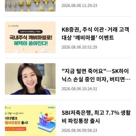
2026.08.06 11:29:23
KB증권, 주식 이관·거래 고객
대상 '깨비마블' 이벤트
2026.08.06 10:51:29
"지금 털면 죽어요"…SK하이
닉스 손실 중인 미자, 버티면
다시 웃을까
2026.08.06 10:24:31
SBI저축은행, 최고 7.7% 생활
비 파킹통장 출시
2026.08.06 09:58:23