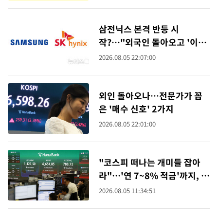
삼전닉스 본격 반등 시
작?…"외국인 돌아오고 '이익
방어력' 입증해야"
2026.08.05 22:07:00
외인 돌아오나…전문가가 꼽
은 '매수 신호' 2가지
2026.08.05 22:01:00
"코스피 떠나는 개미들 잡아
라"…'연 7~8% 적금'까지, 고
금리 특판 뜬다
2026.08.05 11:34:51