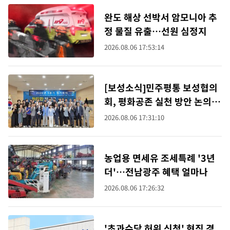
완도 해상 선박서 암모니아 추
정 물질 유출…선원 심정지
2026.08.06 17:53:14
[보성소식]민주평통 보성협의
회, 평화공존 실천 방안 논의
등
2026.08.06 17:31:10
농업용 면세유 조세특례 '3년
더'…전남광주 혜택 얼마나
2026.08.06 17:26:32
'초과수당 허위 신청' 현직 경