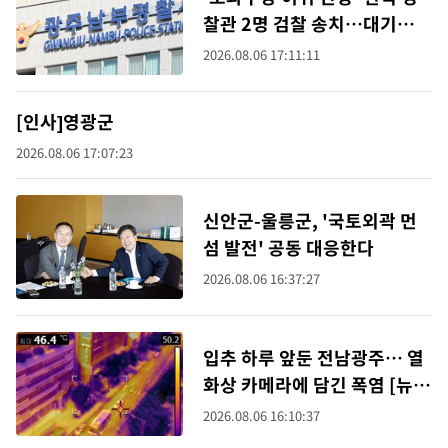
찰관 2명 검찰 송치…대기발령
(종합)
2026.08.06 17:11:11
[인사]영광군
2026.08.06 17:07:23
신안군-울릉군, '국토외곽 먼
섬 발전' 공동 대응한다
2026.08.06 16:37:27
입추 하루 앞둔 전남광주… 열
화상 카메라에 담긴 폭염 [뉴시
스Pic]
2026.08.06 16:10:37