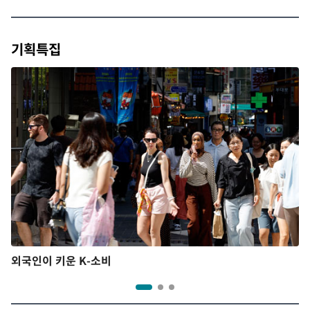
기획특집
외국인이 키운 K-소비