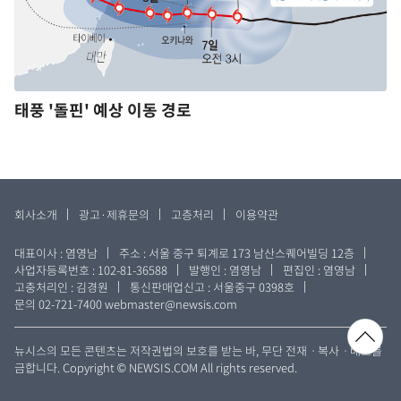
태풍 '돌핀' 예상 이동 경로
회사소개
광고·제휴문의
고층처리
이용약관
대표이사 : 염영남
주소 : 서울 중구 퇴계로 173 남산스퀘어빌딩 12층
사업자등록번호 : 102-81-36588
발행인 : 염영남
편집인 : 염영남
고충처리인 : 김경원
통신판매업신고 : 서울중구 0398호
문의 02-721-7400
webmaster@newsis.com
뉴시스의 모든 콘텐츠는 저작권법의 보호를 받는 바, 무단 전재ㆍ복사ㆍ배포를
금합니다. Copyright © NEWSIS.COM All rights reserved.