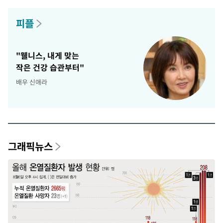
피플
"웰니스, 내게 맞는
작은 건강 습관부터"
배우 신애라
그래픽뉴스