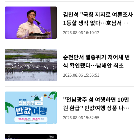
김민석 "국힘 지지로 여론조사
1등할 생각 없다…호남서 승리
대세 만들어달라"
2026.08.06 16:10:12
순천만서 멸종위기 저어새 번
식 확인됐다…남해안 최초
2026.08.06 15:56:53
"전남광주 섬 여행하면 10만
원 환급" 반값여행 상품 나왔
다
2026.08.06 15:52:55