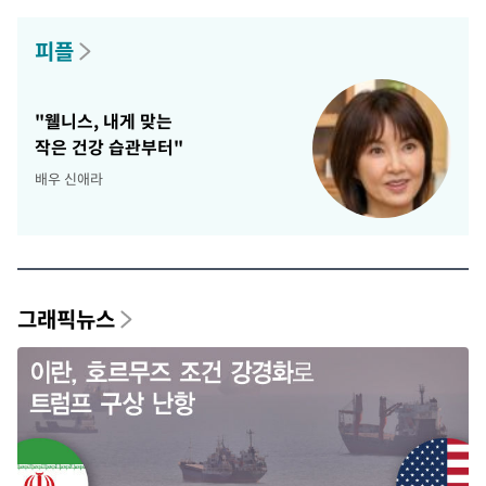
피플
"웰니스, 내게 맞는
작은 건강 습관부터"
배우 신애라
그래픽뉴스