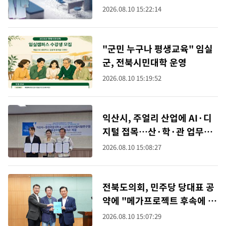
2026.08.10 15:22:14
"군민 누구나 평생교육" 임실
군, 전북시민대학 운영
2026.08.10 15:19:52
익산시, 주얼리 산업에 AI·디
지털 접목…산·학·관 업무협
약
2026.08.10 15:08:27
전북도의회, 민주당 당대표 공
약에 "메가프로젝트 후속에 전
북 포함" 건의
2026.08.10 15:07:29