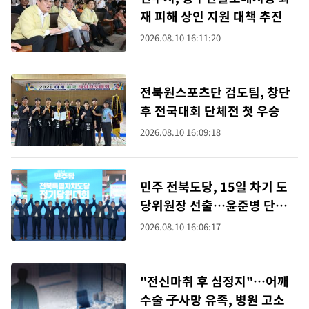
재 피해 상인 지원 대책 추진
2026.08.10 16:11:20
전북원스포츠단 검도팀, 창단
후 전국대회 단체전 첫 우승
2026.08.10 16:09:18
민주 전북도당, 15일 차기 도
당위원장 선출…윤준병 단독
후보
2026.08.10 16:06:17
"전신마취 후 심정지"…어깨
수술 子사망 유족, 병원 고소