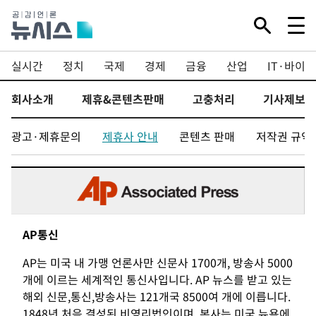
실시간
정치
국제
경제
금융
산업
IT·바이오
회사소개
제휴&콘텐츠판매
고충처리
기사제보
광고·제휴문의
제휴사 안내
콘텐츠 판매
저작권 규약
AP통신
AP는 미국 내 가맹 언론사만 신문사 1700개, 방송사 5000
개에 이르는 세계적인 통신사입니다. AP 뉴스를 받고 있는
해외 신문,통신,방송사는 121개국 8500여 개에 이릅니다.
1848년 처음 결성된 비영리법인이며, 본사는 미국 뉴욕에