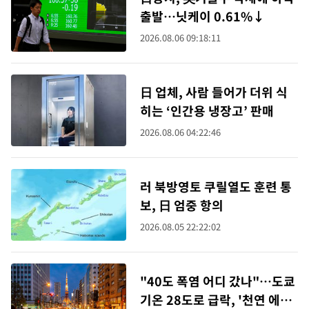
출발…닛케이 0.61%↓
2026.08.06 09:18:11
日 업체, 사람 들어가 더위 식
히는 ‘인간용 냉장고’ 판매
2026.08.06 04:22:46
러 북방영토 쿠릴열도 훈련 통
보, 日 엄중 항의
2026.08.05 22:22:02
"40도 폭염 어디 갔나"…도쿄
기온 28도로 급락, '천연 에어