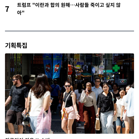
트럼프 "이란과 합의 원해…사람들 죽이고 싶지 않
7
아"
기획특집