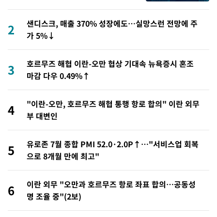
샌디스크, 매출 370% 성장에도…실망스런 전망에 주
2
가 5%↓
호르무즈 해협 이란-오만 협상 기대속 뉴욕증시 혼조
3
마감 다우 0.49%↑
"이란-오만, 호르무즈 해협 통행 항로 합의" 이란 외무
4
부 대변인
유로존 7월 종합 PMI 52.0·2.0P↑…"서비스업 회복
5
으로 8개월 만에 최고"
이란 외무 "오만과 호르무즈 항로 좌표 합의…공동성
6
명 조율 중"(2보)