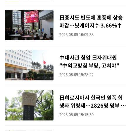
日증시도 반도체 훈풍에 상승
마감…닛케이지수 3.66%↑
2026.08.05 16:09:33
中대사관 침입 日자위대원
"中외교방침 부당, 고쳐야"
2026.08.05 15:28:42
日히로시마서 한국인 원폭 희
생자 위령제…2826명 명부 봉
납
2026.08.05 15:15:30