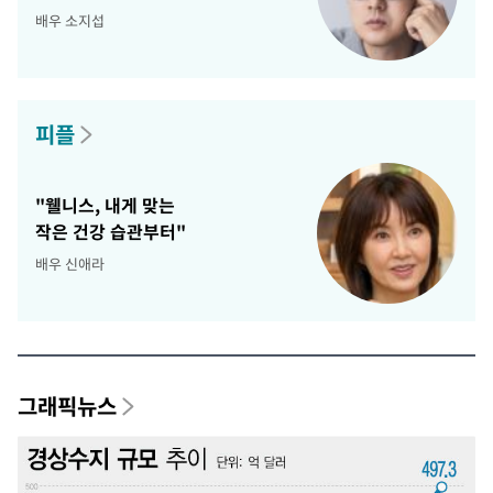
배우 소지섭
피플
"웰니스, 내게 맞는
작은 건강 습관부터"
배우 신애라
그래픽뉴스