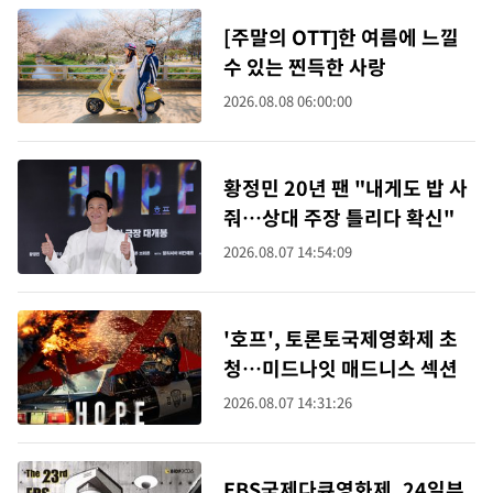
[주말의 OTT]한 여름에 느낄
수 있는 찐득한 사랑
2026.08.08 06:00:00
황정민 20년 팬 "내게도 밥 사
줘…상대 주장 틀리다 확신"
2026.08.07 14:54:09
'호프', 토론토국제영화제 초
청…미드나잇 매드니스 섹션
2026.08.07 14:31:26
EBS국제다큐영화제, 24일부