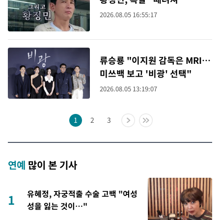
2026.08.05 16:55:17
류승룡 "이지원 감독은 MRI…
미쓰백 보고 '비광' 선택"
2026.08.05 13:19:07
1
2
3
연예
많이 본 기사
유혜정, 자궁적출 수술 고백 "여성
1
성을 잃는 것이…"