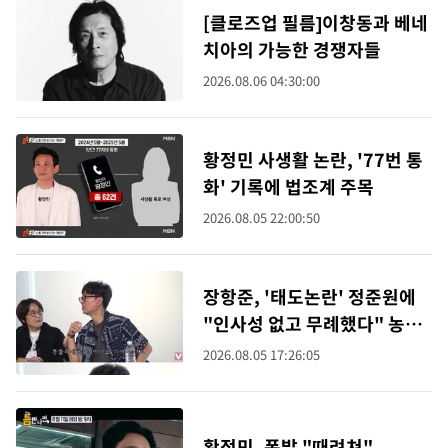
[클로즈업 필름]이창동과 베네
치아의 가능한 경쟁자들
2026.08.06 04:30:00
황정민 사생활 논란, '77번 통
화' 기록에 법조계 주목
2026.08.05 22:00:50
장항준, '태도논란' 정준원에
"인사성 없고 무례했다" 농담
재조명
2026.08.05 17:26:05
황정민, 폭발 "때려쳐"