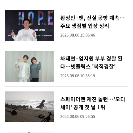
황정민·팬, 진실 공방 계속…
주요 쟁점별 입장 정리
2026.08.06 15:05:46
차태현·엄지원 부부 경찰 된
다…넷플릭스 '복직경찰'
2026.08.06 10:35:19
스파이더맨 제친 놀런…'오디
세이' 공개 첫 날 1위
2026.08.06 09:26:55