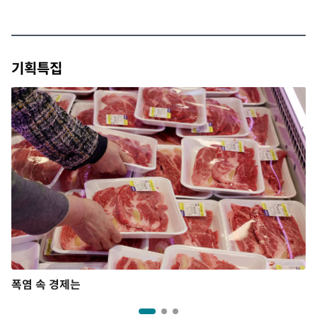
기획특집
폭염 속 경제는