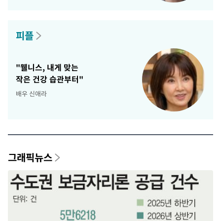
피플
"웰니스, 내게 맞는
작은 건강 습관부터"
배우 신애라
그래픽뉴스