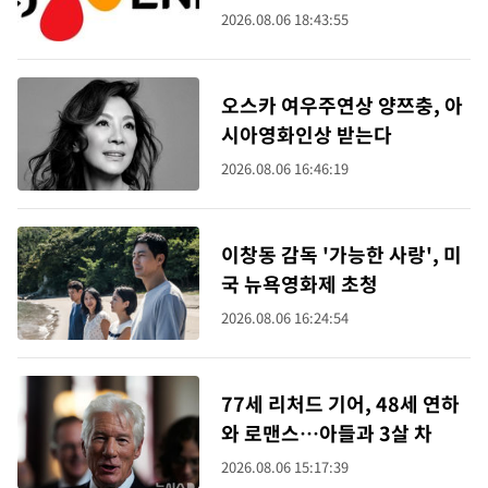
체질 개선
2026.08.06 18:43:55
오스카 여우주연상 양쯔충, 아
시아영화인상 받는다
2026.08.06 16:46:19
이창동 감독 '가능한 사랑', 미
국 뉴욕영화제 초청
2026.08.06 16:24:54
77세 리처드 기어, 48세 연하
와 로맨스…아들과 3살 차
2026.08.06 15:17:39