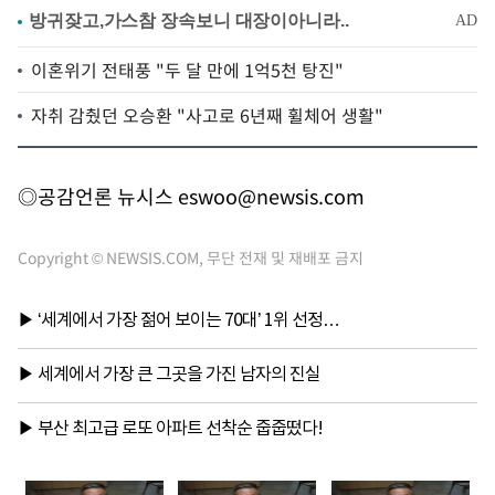
이혼위기 전태풍 "두 달 만에 1억5천 탕진"
자취 감췄던 오승환 "사고로 6년째 휠체어 생활"
◎공감언론 뉴시스
eswoo@newsis.com
Copyright © NEWSIS.COM, 무단 전재 및 재배포 금지