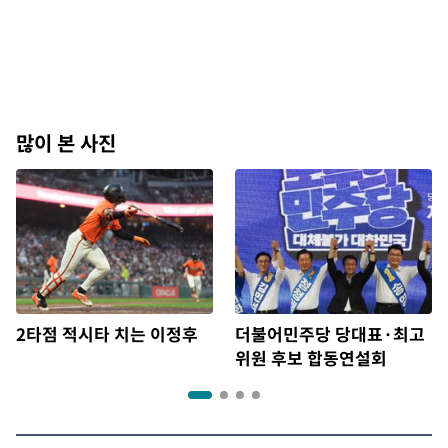
많이 본 사진
2타점 적시타 치는 이정후
더불어민주당 당대표·최고
위원 후보 합동연설회