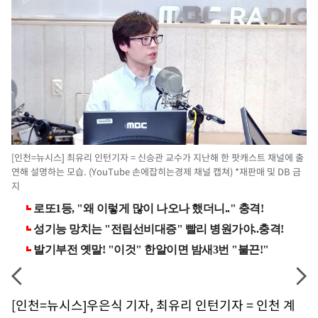
[인천=뉴시스] 최유리 인턴기자 = 신승관 교수가 지난해 한 팟캐스트 채널에 출
연해 설명하는 모습. (YouTube 손에잡히는경제 채널 캡쳐) *재판매 및 DB 금
지
[인천=뉴시스]우은식 기자, 최유리 인턴기자 = 인천 계