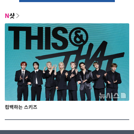
N
샷
컴백하는 스키즈