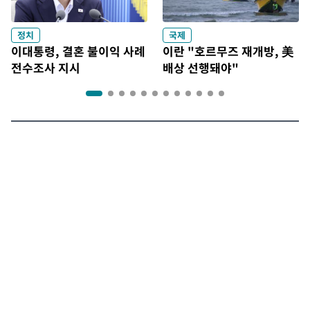
정치
국제
이대통령, 결혼 불이익 사례
이란 "호르무즈 재개방, 美
전수조사 지시
배상 선행돼야"