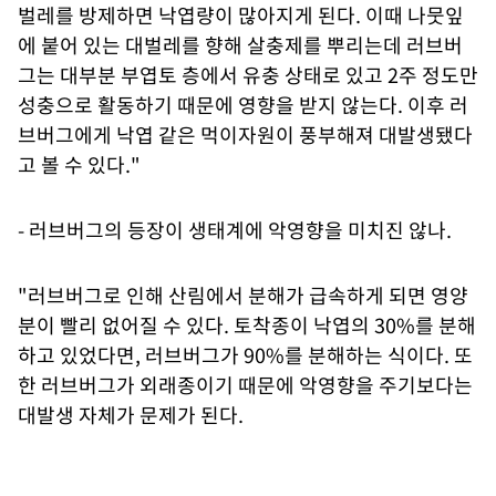
벌레를 방제하면 낙엽량이 많아지게 된다. 이때 나뭇잎
에 붙어 있는 대벌레를 향해 살충제를 뿌리는데 러브버
그는 대부분 부엽토 층에서 유충 상태로 있고 2주 정도만
성충으로 활동하기 때문에 영향을 받지 않는다. 이후 러
브버그에게 낙엽 같은 먹이자원이 풍부해져 대발생됐다
고 볼 수 있다."
- 러브버그의 등장이 생태계에 악영향을 미치진 않나.
"러브버그로 인해 산림에서 분해가 급속하게 되면 영양
분이 빨리 없어질 수 있다. 토착종이 낙엽의 30%를 분해
하고 있었다면, 러브버그가 90%를 분해하는 식이다. 또
한 러브버그가 외래종이기 때문에 악영향을 주기보다는
대발생 자체가 문제가 된다.