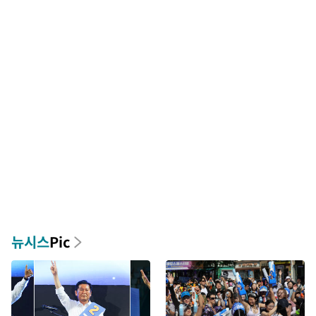
뉴시스
Pic