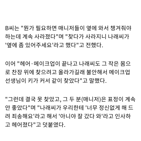
B씨는 "뭔가 필요하면 매니저들이 옆에 와서 챙겨줘야
하는데 계속 사라졌다"며 "찾다가 사라지니 나래씨가
'옆에 좀 있어주세요'라고 했다"고 전했다.
이어 "헤어·메이크업이 끝나고 나래씨도 그 작은 몸으
로 찬장 위에 찾으려고 올라가길래 불안해서 메이크업
선생님이 키가 커서 같이 찾았다"고 말했다.
"그런데 결국 못 찾았고, 그 두 분(매니저)은 표정이 계속
안 좋았다"며 "나래씨가 우리한테 '너무 정신없게 해 드
려 죄송해요'라고 해서 '아니야 잘 갔다 와'라고 인사하
고 헤어졌다"고 덧붙였다.