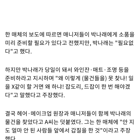
한 매체의 보도에 따르면 매니저들이 박나래에게 소품을
미리 준비할 필요가 있다고 전했지만, 박나래는 "필요없
다"고 했다.
하지만 박나래가 당일이 돼서 와인잔·매트·조명 등을
준비하라고 지시하며 "왜 이렇게 (물건들을) 못 찾냐! 일
을 X같이 할 거면 왜 하냐! 잡도리, 드잡이 한 번 해야겠
다"고 말했다고 주장했다.
결국 헤어·메이크업 원장과 매니저들이 함께 박나래의
물건을 찾았다고 A씨는 덧붙였다. 그는 한 매체에 "안 지
도 얼마 안 된 사람들 앞에서 갑질을 한 것"이라고 주장
했다.