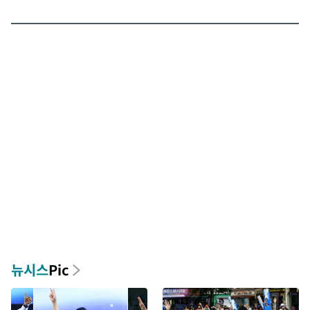
뉴시스
Pic