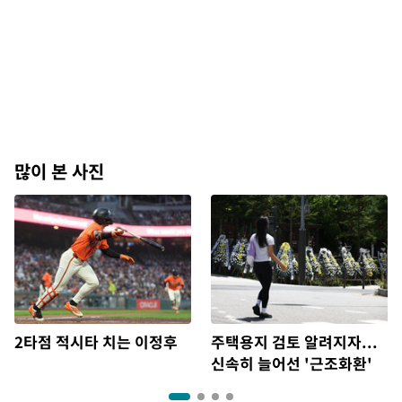
많이 본 사진
2타점 적시타 치는 이정후
주택용지 검토 알려지자...
신속히 늘어선 '근조화환'