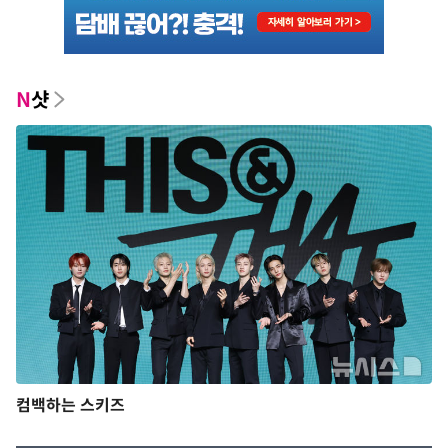
N
샷
컴백하는 스키즈