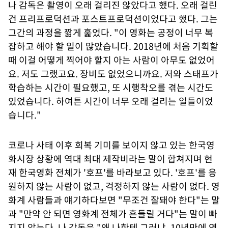
나 감독은 촬영이 오래 걸리진 않았다고 했다. 오래 걸린
건 프리프로덕션과 포스트프로덕션이었다고 했다. 그는
그간의 과정을 짧게 훑었다. "이 영화는 공정이 너무 복
잡하고 해야 할 일이 많았습니다. 2018년에 처음 기획할
때 이걸 어떻게 찍어야 할지 아는 사람이 아무도 없었어
요. 저도 그랬고요. 장비도 없었으니까요. 저와 스태프가
학습하는 시간이 필요했고, 또 시행착오를 겪는 시간도
있었습니다. 하여튼 시간이 너무 오래 걸리는 일들이었
습니다."
코로나 사태 이후 회복 기미를 보이지 않고 있는 한국영
화시장 상황에 역대 최대 제작비라는 말이 합쳐지며 현
재 한국영화 전체가 '호프'를 바라보고 있다. '호프'를 응
원하지 않는 사람이 없고, 걱정하지 않는 사람이 없다. 영
화계 사람들과 얘기하다보면 "무조건 잘돼야 한다"는 말
과 "만약 안 되면 영화계 전체가 흔들릴 거다"는 말이 빠
지지 않는다. 나 감독은 "왜 나한테 그러냐. 10년만에 영