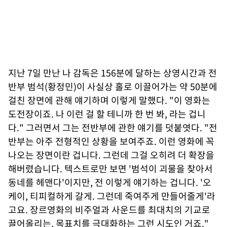
지난 7일 만난 나 감독은 156분에 달하는 상영시간과 전
반부 범석(황정민)이 사실상 홀로 이끌어가는 약 50분에
걸친 장면에 관해 얘기하며 이렇게 말했다. "이 영화는
도전장이죠. 나 이런 걸 할 테니까 한 번 봐, 라는 겁니
다." 그러면서 그는 전반부에 관한 얘기를 덧붙엿다. "전
반부는 아주 전형적인 상황을 보여주죠. 이런 영화에 꼭
나오는 장면이란 겁니다. 그런데 그걸 오히려 더 확장을
해버렸습니다. 텍스트로만 보면 '범석이 괴물을 찾아서
동네를 헤맨다'이지만, 전 이렇게 얘기하는 겁니다. '오
케이, 티피컬하게 갈게. 그런데 죽여주게 만들어줄게'라
고요. 장르영화의 비주얼과 사운드를 최대치의 기교로
끌어올리는, 목표치를 극대화하는 그런 시도인 거죠."