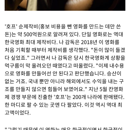
'호프' 순제작비(홍보 비용을 뺀 영화를 만드는 데만 쓴
돈)는 약 500억원으로 알려져 있다. 단일 영화로는 역대
한국영화 최대 제작비다. 나 감독은 2018년 이 영화를
처음 기획할 때부터 제작비를 생각했다. "돈이 많이 들겠
다 싶었죠." 그러면서 나 감독은 당시 한국영화계 상황을
먹구름이 막 올려오던 때였다고 떠올렸다. "이제 내수용
으로 영화를 만들어선 안 된다고 판단했습니다. 승산이
없는 거죠. 국내 뿐만 아니라 해외에서도 수익을 내는 구
조를 만들지 않으면 힘들어 보였어요." 지난 5월 칸영화
제 경쟁 부문에 진출한 '호프'는 200개 나라에 판매됐다.
한 마디로 팔 수 있는 곳엔 다 팔았다. 이것 역시 역대 최
고액이었다.
"그렇기 때문에 이 영화는 매우 한국적이면서 한국적이