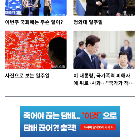
이번주 국회에는 무슨 일이?
청와대 일주일
사진으로 보는 일주일
이 대통령, 국가폭력 피해자
에 위로·사과…"국가가 책임
지고 치유"