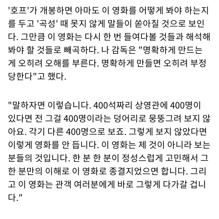
'호프'가 개봉하면 아마도 이 영화를 어떻게 봐야 하는지
를 두고 '곡성' 때 못지 않게 말들이 쏟아질 것으로 보인
다. 그만큼 이 영화는 다시 한 번 들여다볼 것들과 해석해
봐야 할 것들로 빼곡하다. 나 감독은 "명확하게 만드는
게 오히려 오해를 부른다. 명확하게 만들면 오히려 부정
당한다"고 했다.
"말하자면 이렇습니다. 400석짜리 상영관에 400명이
있다면 전 그걸 400명이라는 덩어리로 뭉뚱그려 보지 않
아요. 각기 다른 400명으로 보죠. 그렇게 보지 않았다면
이렇게 영화를 안 듭니다. 이 영화는 제 것이 아니라 보는
분들의 것입니다. 한 분 한 분이 정성스럽게 고민해서 그
한 분만의 이해로 이 영화로 종결지었으면 합니다. 그리
고 이 영화는 관객 여러분에게 바로 그렇게 다가갈 겁니
다."