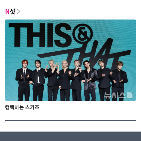
N
샷
컴백하는 스키즈