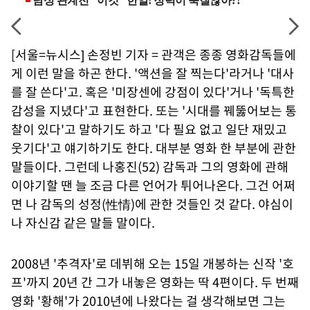
[서울=뉴시스] 손정빈 기자 = 관객은 종종 영화감독들에
게 이런 말을 하곤 한다. '액션을 잘 찍는다'라거나 '대사
를 잘 쓴다'고. 혹은 '미장센에 강점이 있다'거나 '독특한
감성을 지녔다'고 표현한다. 또는 '시대를 꿰뚫어보는 통
찰이 있다'고 말하기도 하고 '다 필요 없고 일단 재밌고
웃기다'고 얘기하기도 한다. 대부분 영화 한 부분에 관한
말들이다. 그런데 나홍진(52) 감독과 그의 영화에 관해
이야기할 땐 늘 조금 다른 언어가 튀어나온다. 그건 어쩌
면 나 감독의 성정(性情)에 관한 것들인 것 같다. 야심이
나 자신감 같은 말들 말이다.
2008년 '추격자'로 데뷔해 오는 15일 개봉하는 신작 '호
프'까지 20년 간 그가 내놓은 영화는 딱 4편이다. 두 번째
영화 '황해'가 2010년에 나왔다는 걸 생각해보면 그는