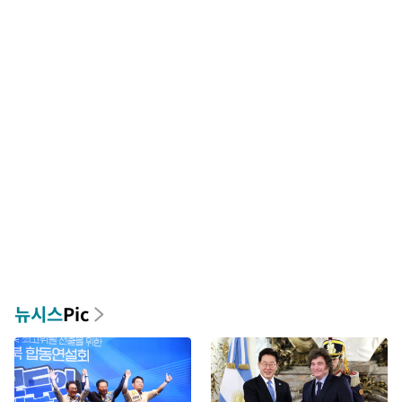
뉴시스
Pic