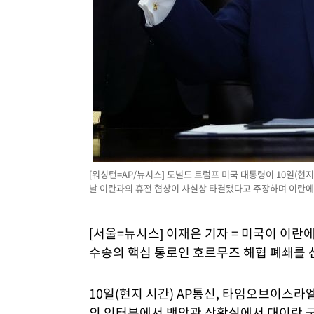
[워싱턴=AP/뉴시스] 도널드 트럼프 미국 대통령이 10일(현
날 이란과의 휴전 협상이 사실상 타결됐다고 주장하며 이란에 서명
[서울=뉴시스] 이재은 기자 = 미국이 이란
수송의 핵심 통로인 호르무즈 해협 폐쇄를 
10일(현지 시간) AP통신, 타임오브이스라
의 인터뷰에서 백악관 상황실에서 대이란 군