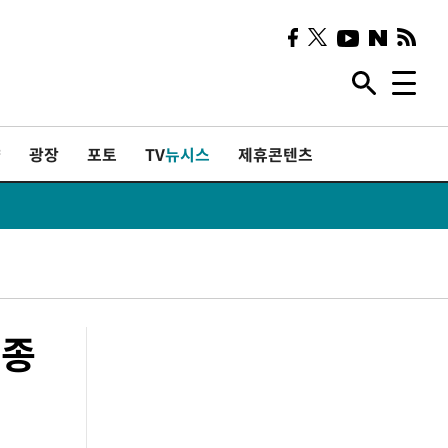
샷
광장
포토
TV
뉴시스
제휴콘텐츠
(종