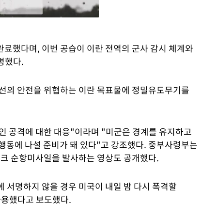
완료했다며, 이번 공습이 이란 전역의 군사 감시 체계와
Mute
명했다.
상선의 안전을 위협하는 이란 목표물에 정밀유도무기를
인 공격에 대한 대응"이라며 "미군은 경계를 유지하고
 행동에 나설 준비가 돼 있다"고 강조했다. 중부사령부는
크 순항미사일을 발사하는 영상도 공개했다.
 서명하지 않을 경우 미국이 내일 밤 다시 폭격할
사용했다고 보도했다.