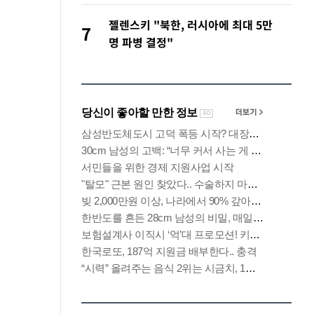
피
젤렌스키 "북한, 러시아에 최대 5만
7
명 파병 결정"