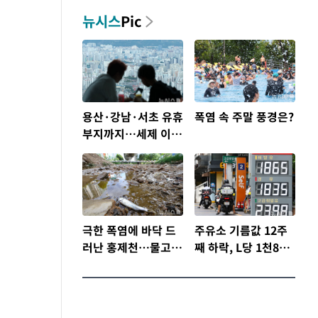
뉴시스
Pic
용산·강남·서초 유휴
폭염 속 주말 풍경은?
부지까지…세제 이은
'영끌' 공급대책 윤곽
극한 폭염에 바닥 드
주유소 기름값 12주
러난 홍제천…물고기
째 하락, L당 1천800
떼죽음도
원대