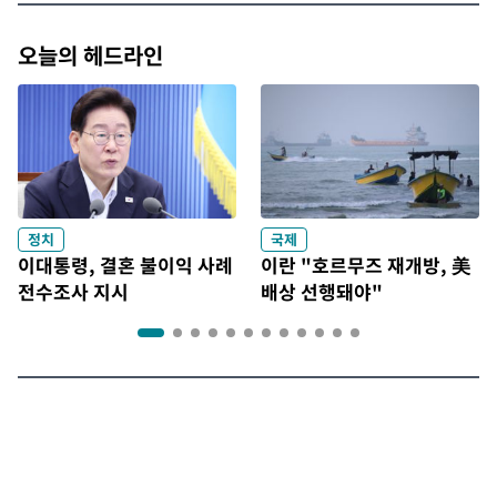
오늘의 헤드라인
정치
국제
이대통령, 결혼 불이익 사례
이란 "호르무즈 재개방, 美
전수조사 지시
배상 선행돼야"