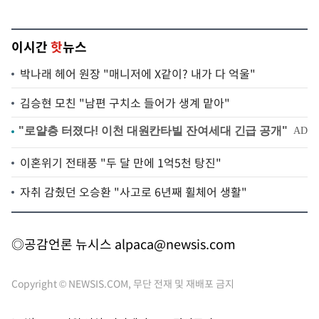
이시간
핫
뉴스
박나래 헤어 원장 "매니저에 X같이? 내가 다 억울"
김승현 모친 "남편 구치소 들어가 생계 맡아"
이혼위기 전태풍 "두 달 만에 1억5천 탕진"
자취 감췄던 오승환 "사고로 6년째 휠체어 생활"
◎공감언론 뉴시스
alpaca@newsis.com
Copyright © NEWSIS.COM, 무단 전재 및 재배포 금지