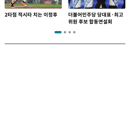
2타점 적시타 치는 이정후
더불어민주당 당대표·최고
위원 후보 합동연설회