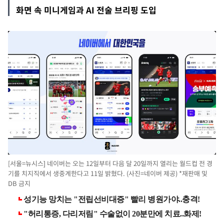
화면 속 미니게임과 AI 전술 브리핑 도입
[서울=뉴시스] 네이버는 오는 12일부터 다음 달 20일까지 열리는 월드컵 전 경
기를 치지직에서 생중계한다고 11일 밝혔다. (사진=네이버 제공) *재판매 및
DB 금지