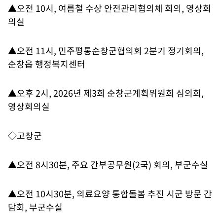
▲오전 10시, 여름철 수상 안전관리협의체 회의, 영상회
의실
▲오전 11시, 민주평통순창군협의회 2분기 정기회의,
순창읍 행정복지센터
▲오후 2시, 2026년 제3회 순창군계획위원회 심의회,
영상회의실
◇고창군
▲오전 8시30분, 주요 간부공무원(2국) 회의, 부군수실
▲오전 10시30분, 의료요양 통합돌봄 추진 시군 방문 간
담회, 부군수실