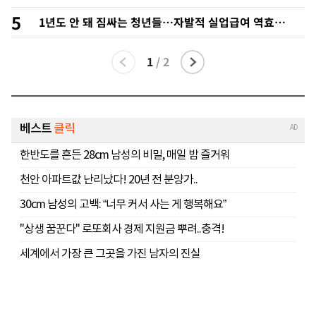
5
1년도 안 돼 짐싸는 청년들…자발적 실업급여 역효과
우려
1
/
2