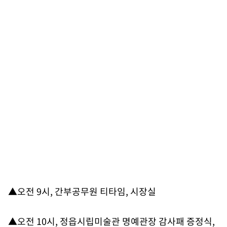
▲오전 9시, 간부공무원 티타임, 시장실
▲오전 10시, 정읍시립미술관 명예관장 감사패 증정식,