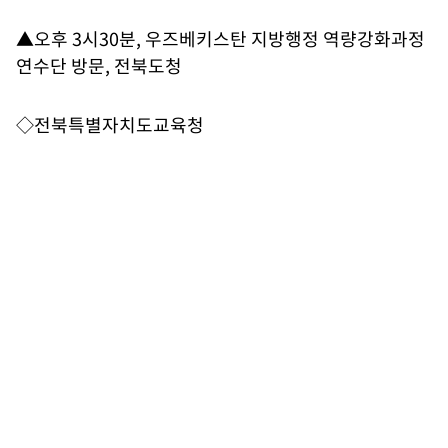
▲오후 3시30분, 우즈베키스탄 지방행정 역량강화과정
연수단 방문, 전북도청
◇전북특별자치도교육청