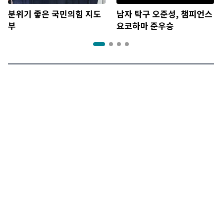
분위기 좋은 국민의힘 지도
남자 탁구 오준성, 챔피언스
부
요코하마 준우승