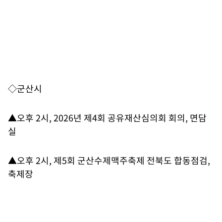
◇군산시
▲오후 2시, 2026년 제4회 공유재산심의회 회의, 면담
실
▲오후 2시, 제5회 군산수제맥주축제 전북도 합동점검,
축제장