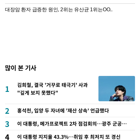
많이 본 기사
김희철, 결국 '거꾸로 태극기' 사과
1
"깊게 보지 못했다"
2
홍석천, 입양 두 자녀에 '재산 상속' 언급했다
3
이 대통령, 메가프로젝트 2차 점검회의…광주 군공항
이전·주 52시간 예외 등 논의
4
이 대통령 지지율 43.3%…취임 후 최저치 또 경신