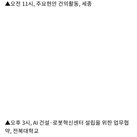
▲오전 11시, 주요현안 건의활동, 세종
▲오후 3시, AI 건설·로봇혁신센터 설립을 위한 업무협
약, 전북대학교