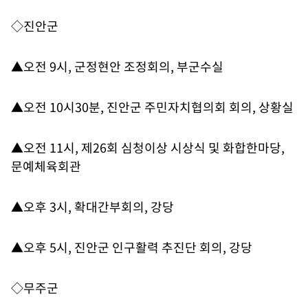
◇진안군
▲오전 9시, 군정현안 조정회의, 부군수실
▲오전 10시30분, 진안군 주민자치협의회 회의, 상황실
▲오전 11시, 제26회 심청이상 시상식 및 화합한마당,
문예체육회관
▲오후 3시, 확대간부회의, 강당
▲오후 5시, 진안군 인구활력 추진단 회의, 강당
◇무주군