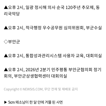
▲오후 2시, 일광 정시해 의사 순국 120주년 추모제, 동
리국악당
▲오후 2시, 적극행정 우수공무원 심의위원회, 부군수실
◇부안군
▲오후 2시, 통합성과관리시스템 사용자 교육, 대회의실
▲오후 2시, 2026년 2분기 민주평통 부안군협의회 정기
회의, 부안군상생협력센터 대회의실
Copyright © NEWSIS.COM, 무단 전재 및 재배포 금지