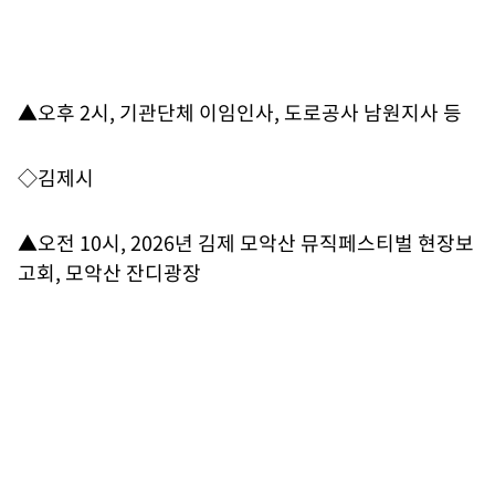
▲오후 2시, 기관단체 이임인사, 도로공사 남원지사 등
◇김제시
▲오전 10시, 2026년 김제 모악산 뮤직페스티벌 현장보
고회, 모악산 잔디광장