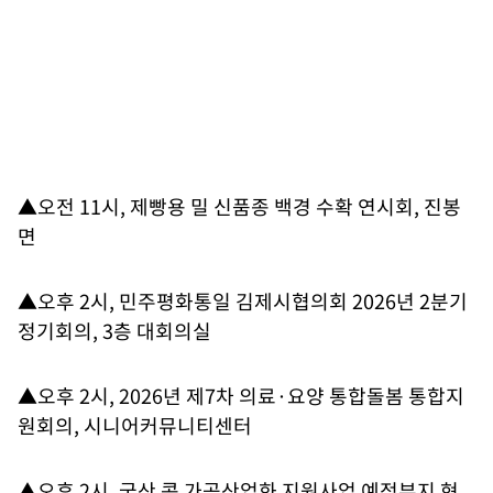
▲오전 11시, 제빵용 밀 신품종 백경 수확 연시회, 진봉
면
▲오후 2시, 민주평화통일 김제시협의회 2026년 2분기
정기회의, 3층 대회의실
▲오후 2시, 2026년 제7차 의료·요양 통합돌봄 통합지
원회의, 시니어커뮤니티센터
▲오후 2시, 국산 콩 가공산업화 지원사업 예정부지 현