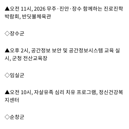
▲오전 11시, 2026 무주·진안·장수 함께하는 진로진학
박람회, 반딧불체육관
◇장수군
▲오후 2시, 공간정보 보안 및 공간정보시스템 교육 실
시, 군청 전산교육장
◇임실군
▲오전 10시, 자살유족 심리 치유 프로그램, 정신건강복
지센터
◇순창군