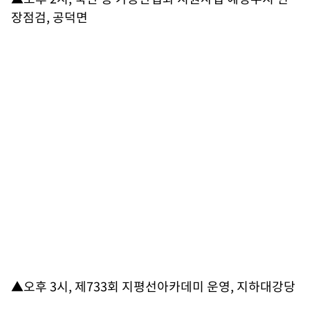
장점검, 공덕면
▲오후 3시, 제733회 지평선아카데미 운영, 지하대강당