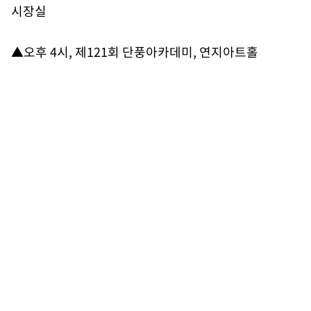
시장실
▲오후 4시, 제121회 단풍아카데미, 연지아트홀