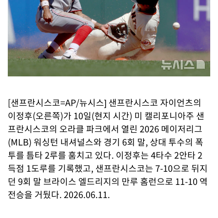
[샌프란시스코=AP/뉴시스] 샌프란시스코 자이언츠의
이정후(오른쪽)가 10일(현지 시간) 미 캘리포니아주 샌
프란시스코의 오라클 파크에서 열린 2026 메이저리그
(MLB) 워싱턴 내셔널스와 경기 6회 말, 상대 투수의 폭
투를 틈타 2루를 훔치고 있다. 이정후는 4타수 2안타 2
득점 1도루를 기록했고, 샌프란시스코는 7-10으로 뒤지
던 9회 말 브라이스 엘드리지의 만루 홈런으로 11-10 역
전승을 거뒀다. 2026.06.11.