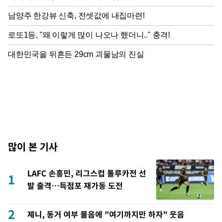
많이 본 기사
LAFC 손흥민, 리그스컵 톨루카전 선
1
발 출격…득점포 재가동 도전
2
제니, 동거 여부 물음에 "여기까지만 하자" 웃음