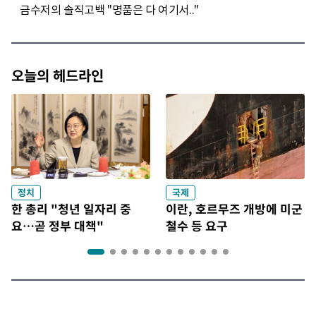
오늘의 헤드라인
정치
국제
한 총리 "청년 일자리 중
이란, 호르무즈 개방에 미군
요…곧 정부 대책"
철수 등 요구