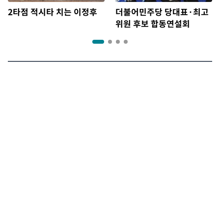
2타점 적시타 치는 이정후
더불어민주당 당대표·최고
위원 후보 합동연설회