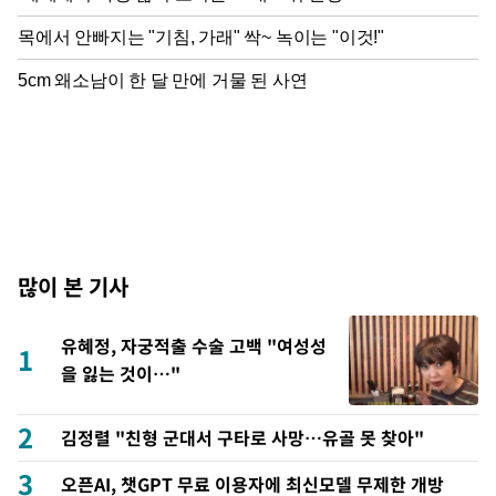
많이 본 기사
유혜정, 자궁적출 수술 고백 "여성성
1
을 잃는 것이…"
2
김정렬 "친형 군대서 구타로 사망…유골 못 찾아"
3
오픈AI, 챗GPT 무료 이용자에 최신모델 무제한 개방