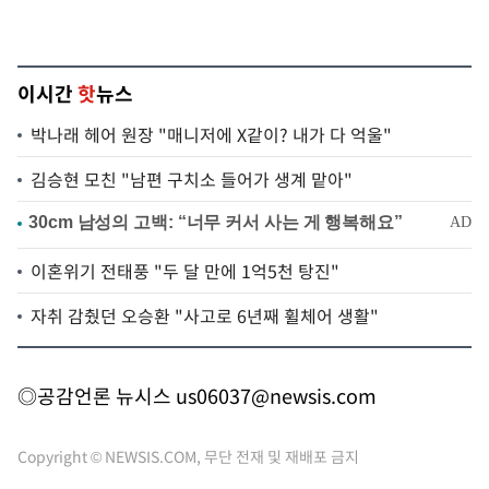
이시간
핫
뉴스
박나래 헤어 원장 "매니저에 X같이? 내가 다 억울"
김승현 모친 "남편 구치소 들어가 생계 맡아"
이혼위기 전태풍 "두 달 만에 1억5천 탕진"
자취 감췄던 오승환 "사고로 6년째 휠체어 생활"
◎공감언론 뉴시스
us06037@newsis.com
Copyright © NEWSIS.COM, 무단 전재 및 재배포 금지