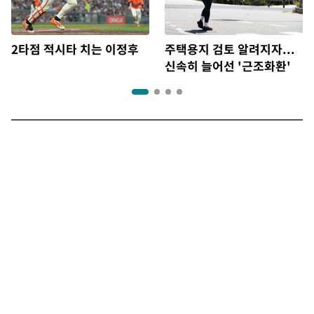
2타점 적시타 치는 이정후
주택용지 검토 알려지자...
신속히 늘어선 '근조화환'