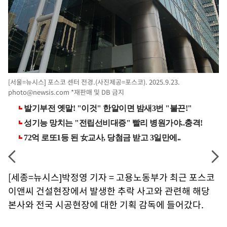
[서울=뉴시스] 포스코 센터 전경.(사진제공=포스코). 2025.9.23.
photo@newsis.com
*재판매 및 DB 금지
[세종=뉴시스]박정영 기자 = 고용노동부가 최근 포스코
이앤씨 건설현장에서 발생한 추락 사고와 관련해 해당
본사와 전국 시공현장에 대한 기획 감독에 들어갔다.