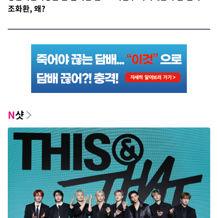
조화환, 왜?
N
샷