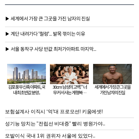
투자로 전환"(종합)