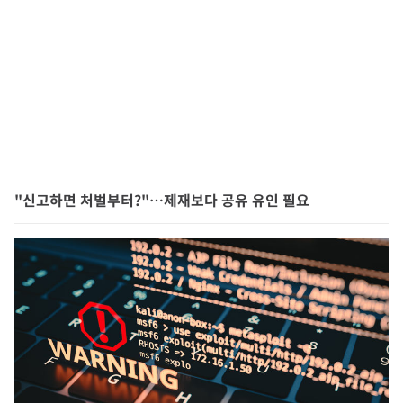
"신고하면 처벌부터?"…제재보다 공유 유인 필요