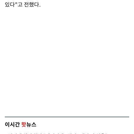
있다"고 전했다.
이시간
핫
뉴스