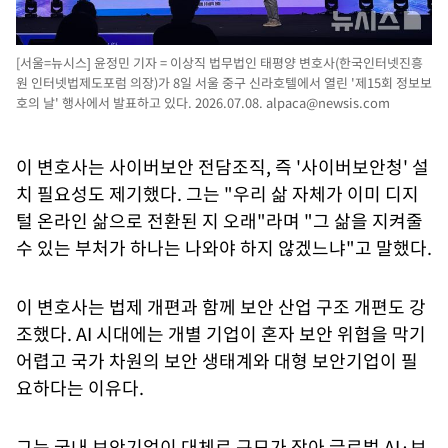
[서울=뉴시스] 윤정민 기자 = 이상직 법무법인 태평양 변호사(한국인터넷진흥
원 인터넷법제도포럼 의장)가 8일 서울 중구 신라호텔에서 열린 '제15회 정보보
호의 날' 행사에서 발표하고 있다. 2026.07.08.
alpaca@newsis.com
이 변호사는 사이버보안 전담조직, 즉 '사이버보안청' 설
치 필요성도 제기했다. 그는 "우리 삶 자체가 이미 디지
털 온라인 삶으로 전환된 지 오래"라며 "그 삶을 지켜줄
수 있는 부처가 하나는 나와야 하지 않겠느냐"고 말했다.
이 변호사는 법제 개편과 함께 보안 산업 구조 개편도 강
조했다. AI 시대에는 개별 기업이 혼자 보안 위협을 막기
어렵고 국가 차원의 보안 생태계와 대형 보안기업이 필
요하다는 이유다.
그는 국내 보안기업이 대체로 규모가 작아 글로벌 AI·보