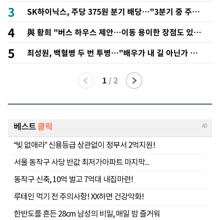
가 주주환원 발표
3
SK하이닉스, 주당 375원 분기 배당…"3분기 중 주주
환원 방안 확정"
4
與 황희 "버스 하우스 제안…이동 용이한 장점도 있을
것"
5
최성원, 백혈병 두 번 투병…"배우가 내 길 아닌가 싶
었다"
1
/
2