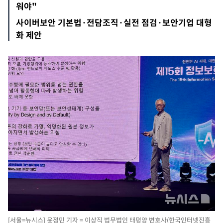
워야"
사이버보안 기본법·전담조직·실전 점검·보안기업 대형
화 제안
[서울=뉴시스] 윤정민 기자 = 이상직 법무법인 태평양 변호사(한국인터넷진흥