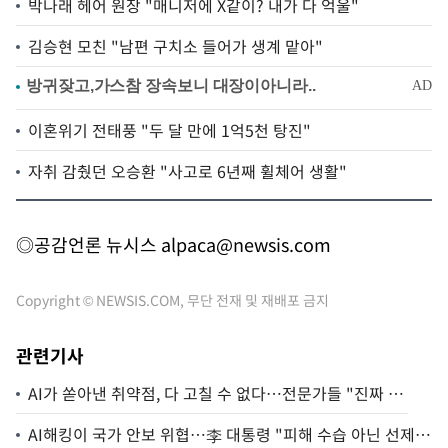
박나래 헤어 원장 "매니저에 X같이? 내가 다 억울"
김승현 모친 "남편 구치소 들어가 생계 맡아"
이혼위기 전태풍 "두 달 만에 1억5천 탕진"
자취 감췄던 오승환 "사고로 6년째 휠체어 생활"
◎공감언론 뉴시스
alpaca@newsis.com
Copyright © NEWSIS.COM, 무단 전재 및 재배포 금지
관련기사
AI가 쏟아낸 취약점, 다 고칠 수 없다…전문가들 "진짜 위
험부터 골라야"
AI해킹이 국가 안보 위협…李 대통령 "피해 수습 아닌 선제