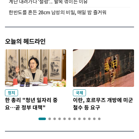
오늘의 헤드라인
정치
국제
한 총리 "청년 일자리 중
이란, 호르무즈 개방에 미군
요…곧 정부 대책"
철수 등 요구