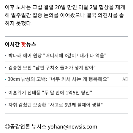
이후 노사는 교섭 결렬 20일 만인 이달 2일 협상을 재개
해 일주일간 집중 논의를 이어왔으나 결국 의견차를 좁
히지 못했다.
이시간
핫
뉴스
박나래 헤어 원장 "매니저에 X같이? 내가 다 억울"
김승현 모친 "남편 구치소 들어가 생계 맡아"
이혼위기 전태풍 "두 달 만에 1억5천 탕진"
자취 감췄던 오승환 "사고로 6년째 휠체어 생활"
◎공감언론 뉴시스
yohan@newsis.com