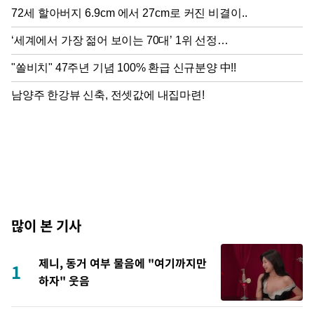
많이 본 기사
제니, 동거 여부 물음에 "여기까지만
1
하자" 웃음