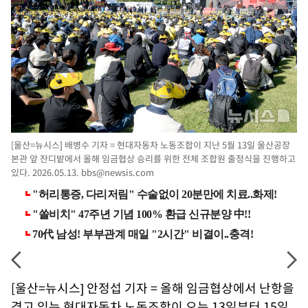
[울산=뉴시스] 배병수 기자 = 현대자동차 노동조합이 지난 5월 13일 울산공장
본관 앞 잔디밭에서 올해 임금협상 승리를 위한 전체 조합원 출정식을 진행하고
있다. 2026.05.13.
bbs@newsis.com
[울산=뉴시스] 안정섭 기자 = 올해 임금협상에서 난항을
겪고 있는 현대자동차 노동조합이 오는 13일부터 15일