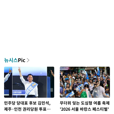
뉴시스
Pic
민주당 당대표 후보 김민석,
무더위 잊는 도심형 여름 축제
제주·인천 권리당원 투표서
'2026 서울 바캉스 페스티벌'