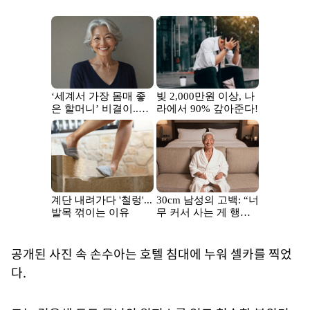
공개된 사진 속 손수아는 호텔 침대에 누워 셀카를 찍었
다.