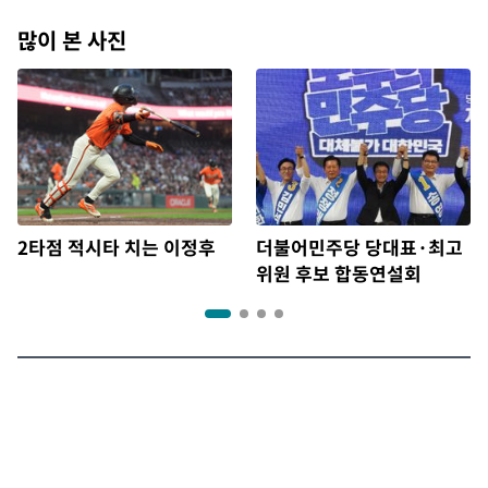
많이 본 사진
2타점 적시타 치는 이정후
더불어민주당 당대표·최고
위원 후보 합동연설회