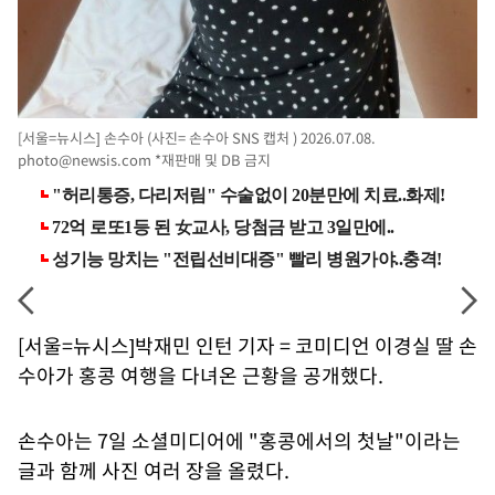
[서울=뉴시스] 손수아 (사진= 손수아 SNS 캡처 ) 2026.07.08.
photo@newsis.com
*재판매 및 DB 금지
[서울=뉴시스]박재민 인턴 기자 = 코미디언 이경실 딸 손
수아가 홍콩 여행을 다녀온 근황을 공개했다.
손수아는 7일 소셜미디어에 "홍콩에서의 첫날"이라는
글과 함께 사진 여러 장을 올렸다.