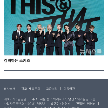
컴백하는 스키즈
회사소개
광고·제휴문의
고층처리
이용약관
대표이사 : 염영남
주소 : 서울 중구 퇴계로 173 남산스퀘어빌딩 12층
사업자등록번호 : 102-81-36588
발행인 : 염영남
편집인 : 염영남