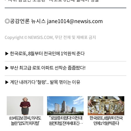
◎공감언론 뉴시스
jane1014@newsis.com
Copyright © NEWSIS.COM, 무단 전재 및 재배포 금지