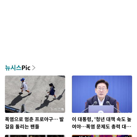
뉴시스
Pic
폭염으로 멈춘 프로야구… 발
이 대통령, '청년 대책 속도 높
걸음 돌리는 팬들
여야…폭염 문제도 총력 대
응'