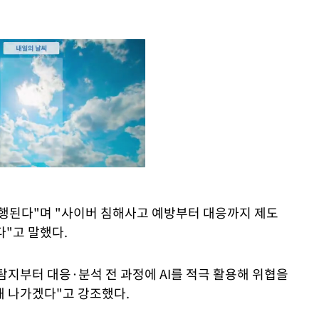
시행된다"며 "사이버 침해사고 예방부터 대응까지 제도
Mute
다"고 말했다.
탐지부터 대응·분석 전 과정에 AI를 적극 활용해 위협을
 나가겠다"고 강조했다.