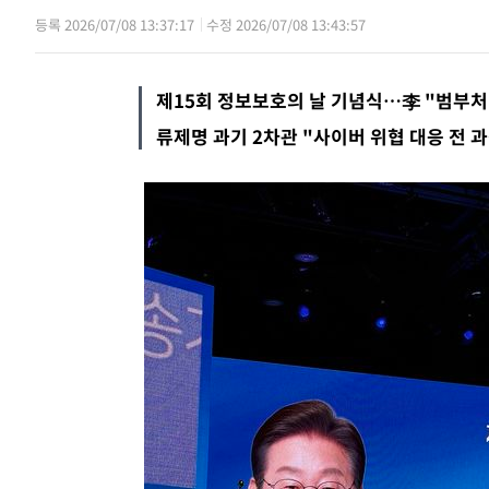
등록 2026/07/08 13:37:17
수정 2026/07/08 13:43:57
제15회 정보보호의 날 기념식…李 "범부처 
류제명 과기 2차관 "사이버 위협 대응 전 과