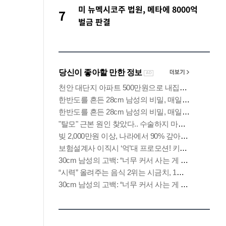
미 뉴멕시코주 법원, 메타에 8000억
7
벌금 판결