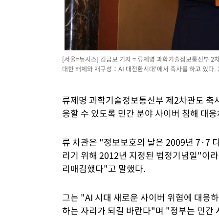
[서울=뉴시스] 김금보 기자 = 류제명 과학기술정보통신부 2차관
대한 해체와 재구성：AI 대전환시대'에서 축사를 하고 있다. 202
류제명 과학기술정보통신부 제2차관도 축사
응할 수 있도록 민간 분야 사이버 침해 대응
류 차관은 "정보보호의 날은 2009년 7·
리기 위해 2012년 지정된 법정기념일"이라
리매김했다"고 말했다.
그는 "AI 시대 새로운 사이버 위협에 대응
하는 자리가 되길 바란다"며 "정부는 민간