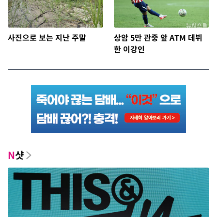
사진으로 보는 지난 주말
상암 5만 관중 앞 ATM 데뷔
한 이강인
N
샷