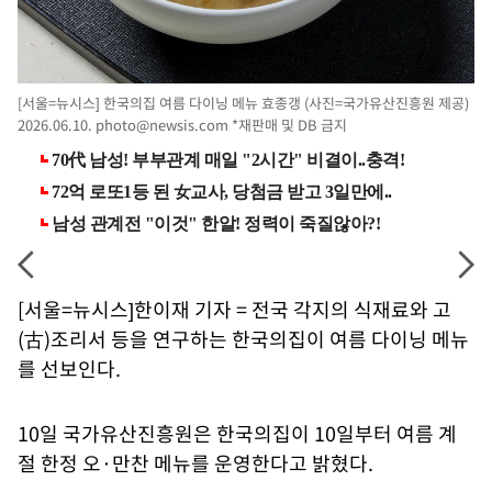
[서울=뉴시스] 한국의집 여름 다이닝 메뉴 효종갱 (사진=국가유산진흥원 제공)
2026.06.10.
photo@newsis.com
*재판매 및 DB 금지
[서울=뉴시스]한이재 기자 = 전국 각지의 식재료와 고
(古)조리서 등을 연구하는 한국의집이 여름 다이닝 메뉴
를 선보인다.
10일 국가유산진흥원은 한국의집이 10일부터 여름 계
절 한정 오·만찬 메뉴를 운영한다고 밝혔다.