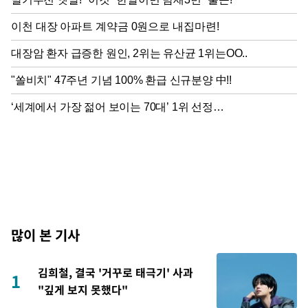
많이 본 기사
김희철, 결국 '거꾸로 태극기' 사과
1
"깊게 보지 못했다"