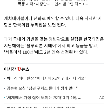
캐치테이블이나 전화로 예약할 수 있다. 더욱 자세한 사
항은 한국의집 누리집을 보면 된다.
과거 국내외 귀빈을 맞는 영빈관으로 설립된 한국의집은
지난해에는 '블루리본 서베이'에서 최고 등급을 받고,
'서울미식 100선'에도 2년 연속 선정된 바 있다.
이시간
핫
뉴스
박나래 헤어 원장 "매니저에 X같이? 내가 다 억울"
김승현 모친 "남편 구치소 들어가 생계 맡아"