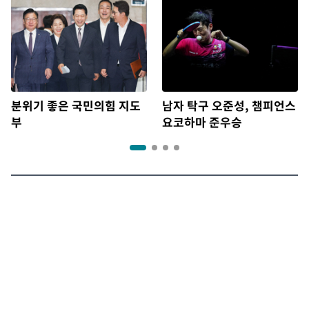
분위기 좋은 국민의힘 지도
남자 탁구 오준성, 챔피언스
부
요코하마 준우승