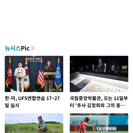
뉴시스
Pic
한-미, UFS연합연습 17~27
국립중앙박물관, 오는 11일부
일 실시
터 '추사 김정희와 그의 동반
자' 개최