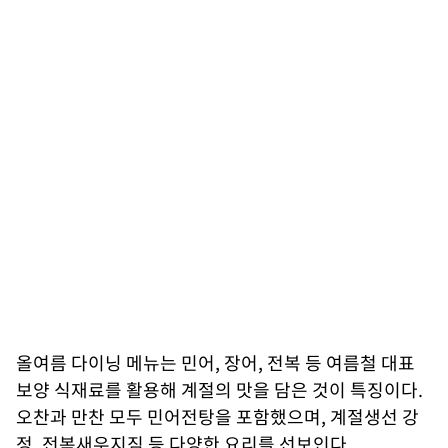
올여름 다이닝 메뉴는 민어, 장어, 전복 등 여름철 대표
보양 식재료를 활용해 계절의 맛을 담은 것이 특징이다.
오찬과 만찬 모두 민어전탕을 포함했으며, 계절생선 강
정, 전복새우지짐 등 다양한 요리를 선보인다.