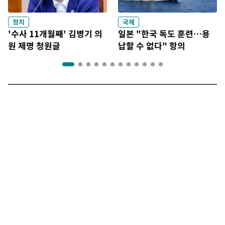
정치
국제
'수사 11개월째' 김병기 의
일본 "한국 독도 훈련…용
원 제명 청원글
납할 수 없다" 항의