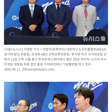
[서울=뉴시스] 이영환 기자 = 차명주(왼쪽부터) 대한야구소프트볼협회(KBSA)
경기력 향상 위원장, 조계현 KBO 전력강화위원장, 류지현 야구 국가대표팀 감
독이 11일 오후 서울 중구 한국프레스센터에서 열린 2026 아이치-나고야 아시
안게임 대표팀 최종 명단 발표 기자회견에서 기념촬영을 하고 있다.
2026.06.11.
20hwan@newsis.com