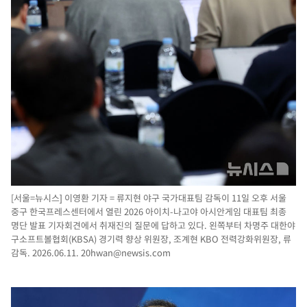
[서울=뉴시스] 이영환 기자 = 류지현 야구 국가대표팀 감독이 11일 오후 서울
중구 한국프레스센터에서 열린 2026 아이치-나고야 아시안게임 대표팀 최종
명단 발표 기자회견에서 취재진의 질문에 답하고 있다. 왼쪽부터 차명주 대한야
구소프트볼협회(KBSA) 경기력 향상 위원장, 조계현 KBO 전력강화위원장, 류
감독. 2026.06.11.
20hwan@newsis.com