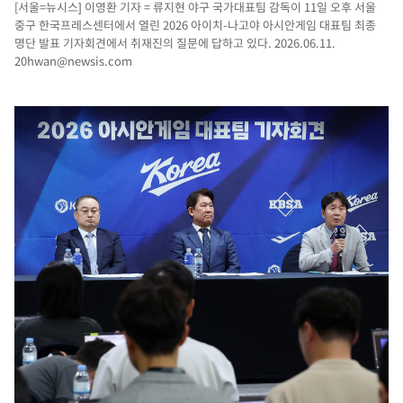
[서울=뉴시스] 이영환 기자 = 류지현 야구 국가대표팀 감독이 11일 오후 서울
중구 한국프레스센터에서 열린 2026 아이치-나고야 아시안게임 대표팀 최종
명단 발표 기자회견에서 취재진의 질문에 답하고 있다. 2026.06.11.
20hwan@newsis.com