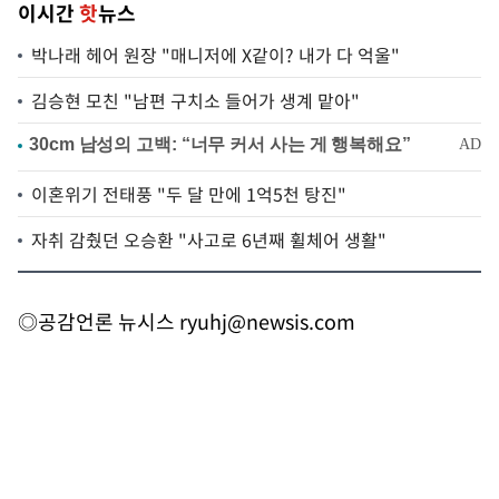
이시간
핫
뉴스
박나래 헤어 원장 "매니저에 X같이? 내가 다 억울"
김승현 모친 "남편 구치소 들어가 생계 맡아"
이혼위기 전태풍 "두 달 만에 1억5천 탕진"
자취 감췄던 오승환 "사고로 6년째 휠체어 생활"
◎공감언론 뉴시스
ryuhj@newsis.com