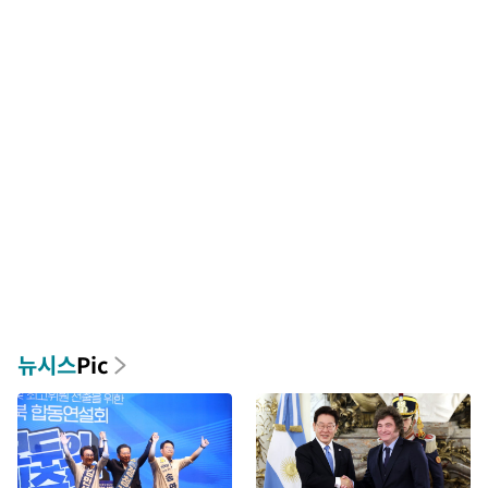
뉴시스
Pic