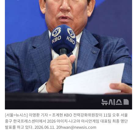
[서울=뉴시스] 이영환 기자 = 조계현 KBO 전력강화위원장이 11일 오후 서울
중구 한국프레스센터에서 2026 아이치-나고야 아시안게임 대표팀 최종 명단
발표를 하고 있다. 2026.06.11.
20hwan@newsis.com