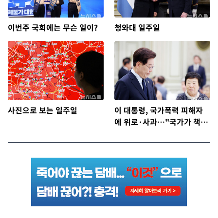
이번주 국회에는 무슨 일이?
청와대 일주일
사진으로 보는 일주일
이 대통령, 국가폭력 피해자
에 위로·사과…"국가가 책임
지고 치유"