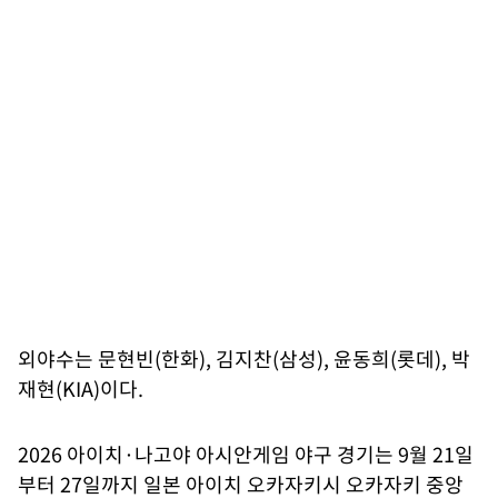
외야수는 문현빈(한화), 김지찬(삼성), 윤동희(롯데), 박
재현(KIA)이다.
2026 아이치·나고야 아시안게임 야구 경기는 9월 21일
부터 27일까지 일본 아이치 오카자키시 오카자키 중앙