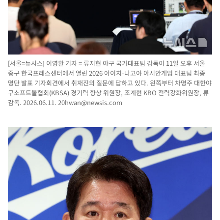
[서울=뉴시스] 이영환 기자 = 류지현 야구 국가대표팀 감독이 11일 오후 서울
중구 한국프레스센터에서 열린 2026 아이치-나고야 아시안게임 대표팀 최종
명단 발표 기자회견에서 취재진의 질문에 답하고 있다. 왼쪽부터 차명주 대한야
구소프트볼협회(KBSA) 경기력 향상 위원장, 조계현 KBO 전력강화위원장, 류
감독. 2026.06.11.
20hwan@newsis.com