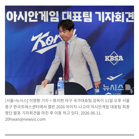
[서울=뉴시스] 이영환 기자 = 류지현 야구 국가대표팀 감독이 11일 오후 서울
중구 한국프레스센터에서 열린 2026 아이치-나고야 아시안게임 대표팀 최종
명단 발표 기자회견을 마친 후 이동 하고 있다. 2026.06.11.
20hwan@newsis.com