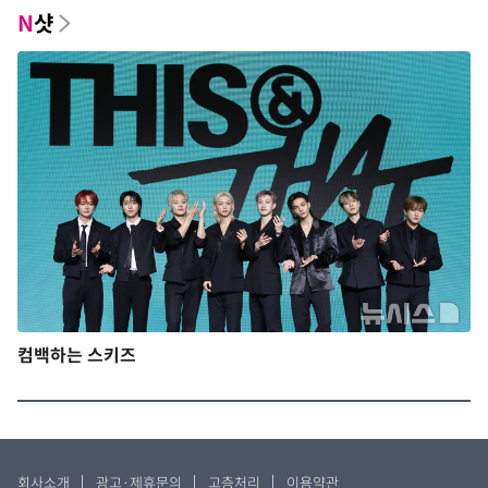
N
샷
컴백하는 스키즈
회사소개
광고·제휴문의
고층처리
이용약관