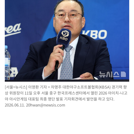
[서울=뉴시스] 이영환 기자 = 차명주 대한야구소프트볼협회(KBSA) 경기력 향
상 위원장이 11일 오후 서울 중구 한국프레스센터에서 열린 2026 아이치-나고
야 아시안게임 대표팀 최종 명단 발표 기자회견에서 발언을 하고 있다.
2026.06.11.
20hwan@newsis.com