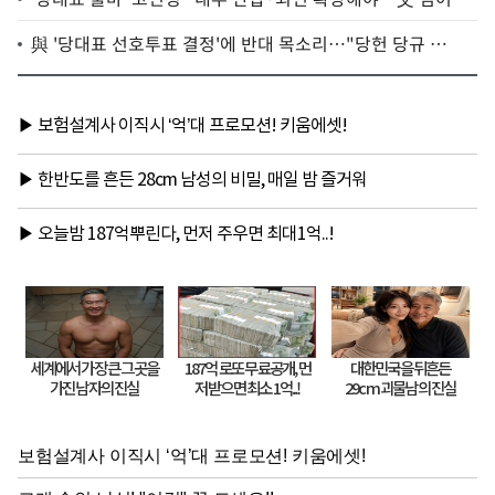
것"(종합)
與 '당대표 선호투표 결정'에 반대 목소리…"당헌 당규 위
반"