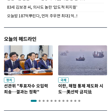
오늘의 헤드라인
정치
국제
선관위 "투표자수 오입력
이란, 해협 통제 제도화 시
죄송…결과는 정확"
도…美선박 금지法