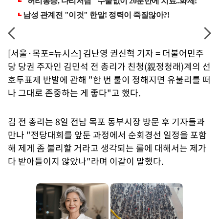
[서울·목포=뉴시스] 김난영 권신혁 기자 = 더불어민주
당 당권 주자인 김민석 전 총리가 친청(親정청래)계의 선
호투표제 반발에 관해 "한 번 룰이 정해지면 유불리를 떠
나 그대로 존중하는 게 좋다"고 했다.
김 전 총리는 8일 전남 목포 동부시장 방문 후 기자들과
만나 "전당대회를 앞둔 과정에서 순회경선 일정을 포함
해 제게 좀 불리할 거라고 생각되는 룰에 대해서는 제가
다 받아들이지 않았나"라며 이같이 말했다.