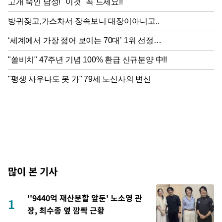
많이 본 기사
''9440억 재산분할 앞둔' 노소영 관
1
장, 최수종 옆 깜짝 근황