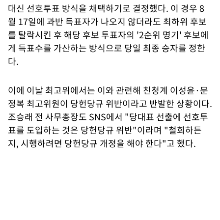
대신 선호투표 방식을 채택하기로 결정했다. 이 경우 8
월 17일에 과반 득표자가 나오지 않더라도 최하위 후보
를 탈락시킨 후 해당 후보 투표자의 '2순위 명기' 후보에
게 득표수를 가산하는 방식으로 당일 최종 승자를 정한
다.
이에 이날 최고위에서는 이와 관련해 친청계 이성윤·문
정복 최고위원이 당헌당규 위반이라고 반발한 상황이다.
조승래 전 사무총장도 SNS에서 "당대표 선출에 선호투
표를 도입하는 것은 당헌당규 위반"이라며 "철회하든
지, 시행하려면 당헌당규 개정을 해야 한다"고 했다.