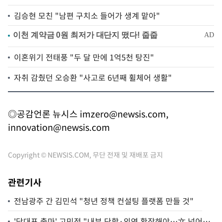
김승현 모친 "남편 구치소 들어가 생계 맡아"
이혼위기 전태풍 "두 달 만에 1억5천 탕진"
자취 감췄던 오승환 "사고로 6년째 휠체어 생활"
◎공감언론 뉴시스
imzero@newsis.com
,
innovation@newsis.com
Copyright © NEWSIS.COM, 무단 전재 및 재배포 금지
관련기사
전남광주 간 김민석 "청년 정책 컨설팅 플랫폼 만들 것"
'당대표 출마' 고민정 "내부 단합·외연 확장해야…文 넘어설