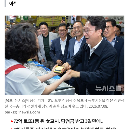
아"
[목포=뉴시스]박상수 기자 = 8일 오후 전남광주 목포시 동부시장을 찾은 김민석
전 국무총리가 생선가게 상인과 손을 잡으며 웃고 있다. 2026,07.08.
parkss@newsis.com