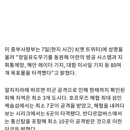
미 중부사령부는 7일(현지 시간) X(옛 트위터)에 성명을
올려 "정밀유도무기를 동원해 이란의 방공 시스템과 지
휘통제망, 해안 레이더 기지, 대함 미사일 기지 등 80여
개 목표물을 타격했다"고 밝혔다.
알자지라에 따르면 미군 공격으로 인해 현재까지 확인된
피해 지역은 최소 3개 도시다. 호르무즈 해협 최대 섬인
케슘섬에서는 최소 7곳이 공격을 받았고, 해협을 내려다
보는 시리크에서는 6곳이 타격됐다. 반다르압바스에서
는 통신탑을 포함해 최소 10곳이 공격받은 것으로 이란
당국은 밝혔다.