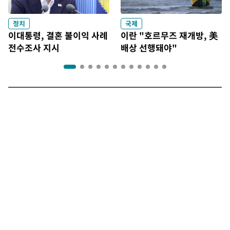
정치
국제
이대통령, 결혼 불이익 사례
이란 "호르무즈 재개방, 美
전수조사 지시
배상 선행돼야"