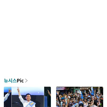
뉴시스
Pic