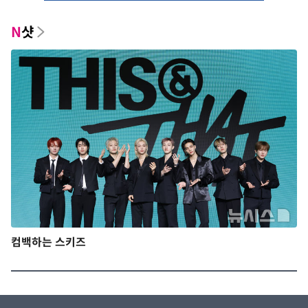
N
샷
컴백하는 스키즈