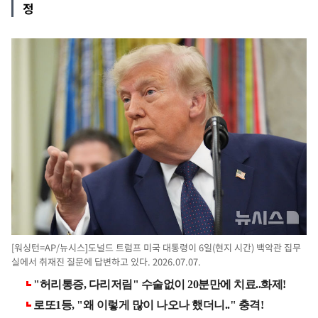
정
[워싱턴=AP/뉴시스]도널드 트럼프 미국 대통령이 6일(현지 시간) 백악관 집무
실에서 취재진 질문에 답변하고 있다. 2026.07.07.