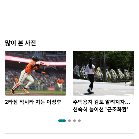
많이 본 사진
2타점 적시타 치는 이정후
주택용지 검토 알려지자...
신속히 늘어선 '근조화환'