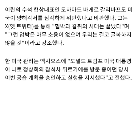
이란의 수석 협상대표인 모하마드 바게르 갈리바프도 미
국이 양해각서를 심각하게 위반했다고 비판했다. 그는
X(옛 트위터)를 통해 "협박과 갈취의 시대는 끝났다"며
"그런 압박은 아무 소용이 없으며 우리는 결코 굴복하지
않을 것"이라고 강조했다.
한 미국 관리는 액시오스에 "도널드 트럼프 미국 대통령
이 나토 정상회의 참석차 튀르키예를 방문 중이던 당시
이번 공습 계획을 승인하고 실행을 지시했다"고 전했다.