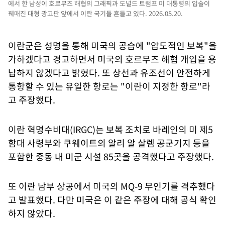
에서 한 남성이 호르무즈 해협의 그래픽과 도널드 트럼프 미 대통령의 입술이
꿰매진 대형 광고판 앞에서 이란 국기들 흔들고 있다. 2026.05.20.
이란군은 성명을 통해 미국의 공습에 "압도적인 보복"을
가하겠다고 경고하면서 미국의 호르무즈 해협 개입을 용
납하지 않겠다고 밝혔다. 또 상선과 유조선이 안전하게
통항할 수 있는 유일한 항로는 "이란이 지정한 항로"라
고 주장했다.
이란 혁명수비대(IRGC)는 보복 조치로 바레인의 미 제5
함대 사령부와 쿠웨이트의 알리 알 살렘 공군기지 등을
포함한 중동 내 미군 시설 85곳을 공격했다고 주장했다.
또 이란 남부 상공에서 미국의 MQ-9 무인기를 격추했다
고 발표했다. 다만 미국은 이 같은 주장에 대해 공식 확인
하지 않았다.