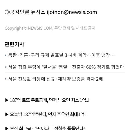
◎공감언론 뉴시스
ijoinon@newsis.com
Copyright © NEWSIS.COM, 무단 전재 및 재배포 금지
관련기사
동탄·기흥·구리 규제 발표날 3~4배 계약…이후 냉각기
로
서울 집값 부담에 '탈서울' 행렬…전출자 60% 경기로 향했다
서울 전셋값 급등에 신규·재계약 보증금 격차 2배