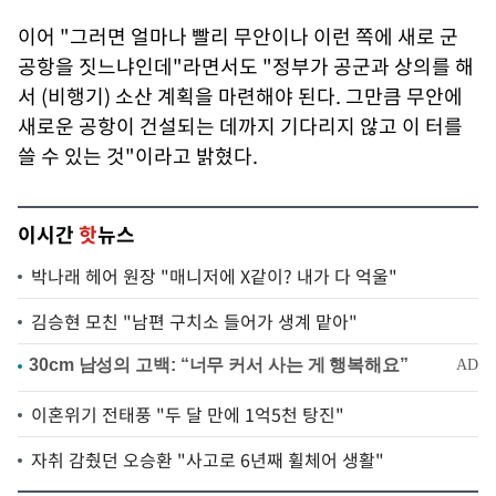
이어 "그러면 얼마나 빨리 무안이나 이런 쪽에 새로 군
공항을 짓느냐인데"라면서도 "정부가 공군과 상의를 해
서 (비행기) 소산 계획을 마련해야 된다. 그만큼 무안에
새로운 공항이 건설되는 데까지 기다리지 않고 이 터를
쓸 수 있는 것"이라고 밝혔다.
이시간
핫
뉴스
박나래 헤어 원장 "매니저에 X같이? 내가 다 억울"
김승현 모친 "남편 구치소 들어가 생계 맡아"
이혼위기 전태풍 "두 달 만에 1억5천 탕진"
자취 감췄던 오승환 "사고로 6년째 휠체어 생활"