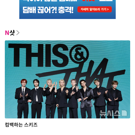
N
샷
컴백하는 스키즈