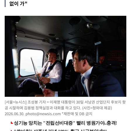
없이 가"
[서울=뉴시스] 조성봉 기자 = 이재명 대통령이 30일 서남권 산업단지 후보지 항
공 시찰하며 김용범 정책실장과 대화를 하고 있다. (사진=청와대 제공)
2026.06.30.
photo@newsis.com
*재판매 및 DB 금지