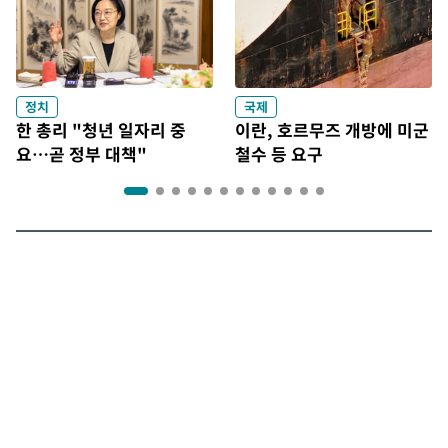
정치
국제
한 총리 "청년 일자리 중
이란, 호르무즈 개방에 미군
요…곧 정부 대책"
철수 등 요구