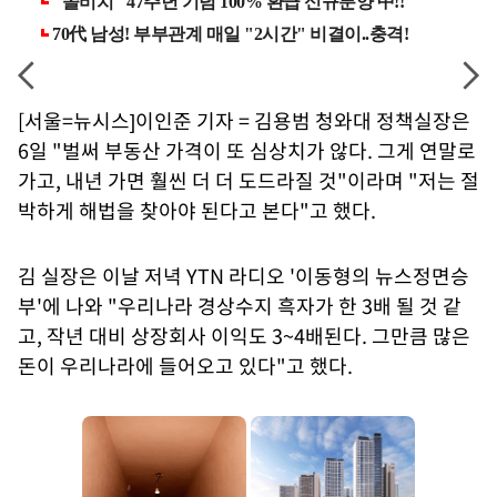
[서울=뉴시스]이인준 기자 = 김용범 청와대 정책실장은
6일 "벌써 부동산 가격이 또 심상치가 않다. 그게 연말로
가고, 내년 가면 훨씬 더 더 도드라질 것"이라며 "저는 절
박하게 해법을 찾아야 된다고 본다"고 했다.
김 실장은 이날 저녁 YTN 라디오 '이동형의 뉴스정면승
부'에 나와 "우리나라 경상수지 흑자가 한 3배 될 것 같
고, 작년 대비 상장회사 이익도 3~4배된다. 그만큼 많은
돈이 우리나라에 들어오고 있다"고 했다.