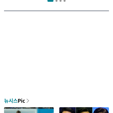
뉴시스
Pic