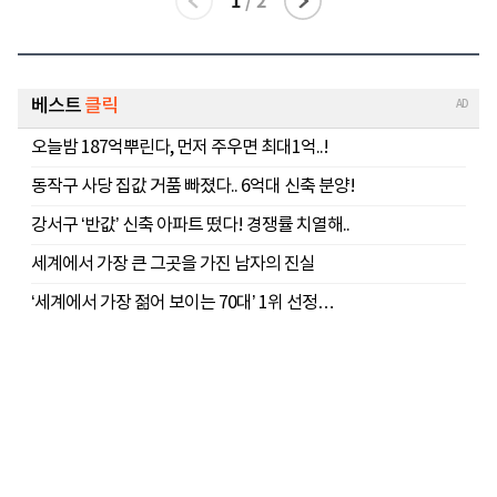
1
/
2