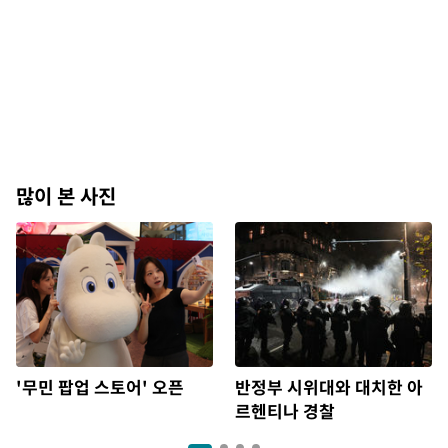
많이 본 사진
'무민 팝업 스토어' 오픈
반정부 시위대와 대치한 아
르헨티나 경찰