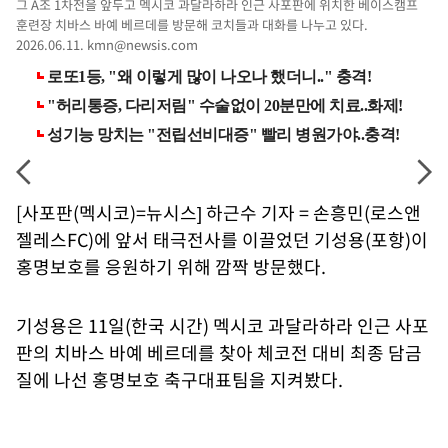
그 A조 1차전을 앞두고 멕시코 과달라하라 인근 사포판에 위치한 베이스캠프
훈련장 치바스 바예 베르데를 방문해 코치들과 대화를 나누고 있다.
2026.06.11.
kmn@newsis.com
[사포판(멕시코)=뉴시스] 하근수 기자 = 손흥민(로스앤
젤레스FC)에 앞서 태극전사를 이끌었던 기성용(포항)이
홍명보호를 응원하기 위해 깜짝 방문했다.
기성용은 11일(한국 시간) 멕시코 과달라하라 인근 사포
판의 치바스 바예 베르데를 찾아 체코전 대비 최종 담금
질에 나선 홍명보호 축구대표팀을 지켜봤다.