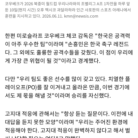
코우베크가 2026 북중미 월드컵 우리나라와의 조별리그 A조 1차전을 하루 앞
둔 10일(현지 시간) 오후 멕시코 과달라하라 인근 사포판의 스포츠 아레나에서
훈련을 지시하고 있다. 2026.06.11.
kmn@newsis.com
한편 미로슬라프 코우베크 체코 감독은 "한국은 공격력
이 아주 우수한 팀"이라며 "손흥민은 한국 축구 레전드
다. 그 외에도 훌륭한 공격수들을 갖췄다. 이 점이 우리에
게 가장 큰 위협이 될 것"이라고 경계했다.
다만 "우리 팀도 좋은 선수를 많이 갖고 있다. 치열한 플
레이오프(PO)를 잘 이겨내고 올라온 만큼, 이번 경기에
서도 제 몫을 해낼 것"이라며 승리를 자신했다.
고지대 적응에 관해서는 "항상 듣는 질문이다. 이전에 내
대답을 듣지 못한 모양"이라며 "우리는 주어진 환경에
적응해야 한다. 고지대 적응이 완벽하지 않다고 해서 벌