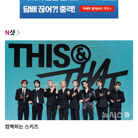
N
샷
컴백하는 스키즈