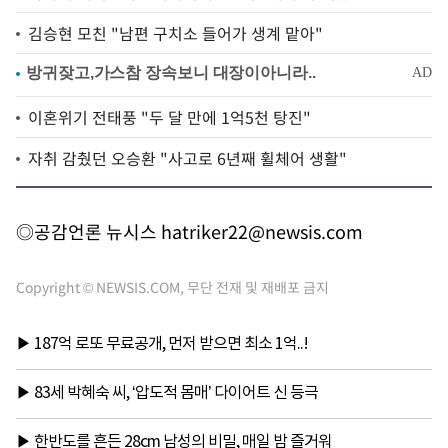
김승현 모친 "남편 구치소 들어가 생계 맡아"
이혼위기 전태풍 "두 달 만에 1억5천 탕진"
자취 감췄던 오승환 "사고로 6년째 휠체어 생활"
◎공감언론 뉴시스
hatriker22@newsis.com
Copyright © NEWSIS.COM, 무단 전재 및 재배포 금지