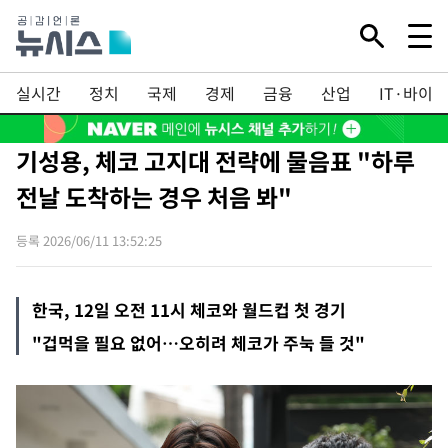
실시간
정치
국제
경제
금융
산업
IT·바이오
기성용, 체코 고지대 전략에 물음표 "하루
전날 도착하는 경우 처음 봐"
등록 2026/06/11 13:52:25
한국, 12일 오전 11시 체코와 월드컵 첫 경기
"겁먹을 필요 없어…오히려 체코가 주눅 들 것"