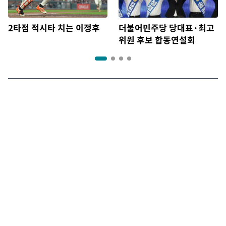
2타점 적시타 치는 이정후
더불어민주당 당대표·최고
위원 후보 합동연설회