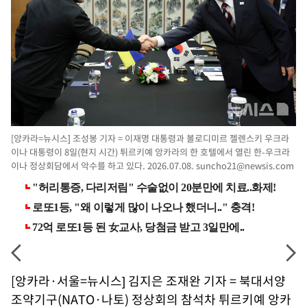
[앙카라=뉴시스] 조성봉 기자 = 이재명 대통령과 볼로디미르 젤렌스키 우크라
이나 대통령이 8일(현지 시간) 튀르키예 앙카라의 한 호텔에서 열린 한-우크라
이나 정상회담에서 악수를 하고 있다. 2026.07.08.
suncho21@newsis.com
[앙카라·서울=뉴시스] 김지은 조재완 기자 = 북대서양
조약기구(NATO·나토) 정상회의 참석차 튀르키예 앙카