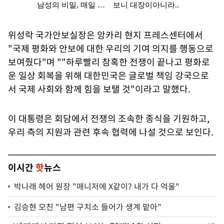
위성락 국가안보실장은 앙카리 현지 프레스센터에서
"국제 평화와 안보에 대한 우리의 기여 의지를 행동으로
보여줬다"며 ""하루빨리 참혹한 전쟁이 끝나고 평화로
운 일상 회복을 위해 대한민국은 글로벌 책임 강국으로
서 국제 사회와 함께 힘을 보탤 것"이라고 말했다.
이 대통령은 회담에서 전쟁의 조속한 종식을 기원하고,
우리 측의 지원과 관련 후속 협력에 나설 것으로 보인다.
이시간
핫
뉴스
박나래 헤어 원장 "매니저에 X같이? 내가 다 억울"
김승현 모친 "남편 구치소 들어가 생계 맡아"