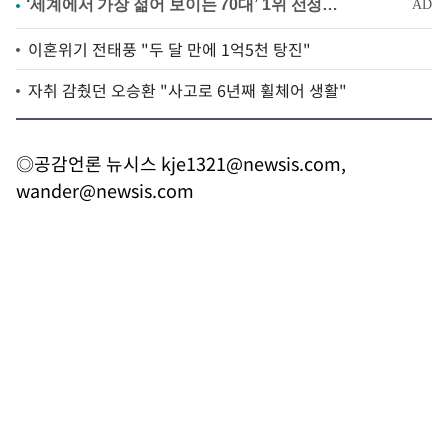
이혼위기 전태풍 "두 달 만에 1억5천 탕진"
자취 감췄던 오승환 "사고로 6년째 휠체어 생활"
◎공감언론 뉴시스
kje1321@newsis.com
,
wander@newsis.com