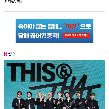
조화환, 왜?
N
샷