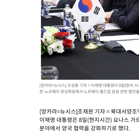
[앙카라=뉴시스] 조성봉 기자 = 이재명 대통령이 8일(현지 
한-노르웨이 정상회담에서 노르웨이 월드컵 응원 관련 발언을 하고
[앙카라=뉴시스]조재완 기자 = 북대서양조
이재명 대통령은 8일(현지시간) 요나스 가
분야에서 양국 협력을 강화하기로 했다.