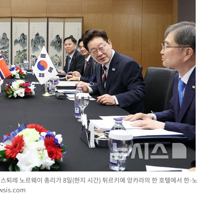
 스퇴레 노르웨이 총리가 8일(현지 시간) 튀르키예 앙카라의 한 호텔에서 한-노
wsis.com