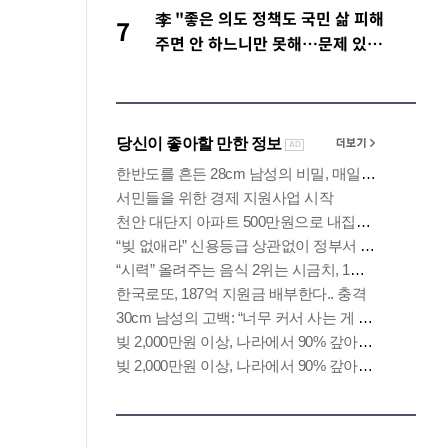
李 "좋은 의도 정책도 국민 삶 피해
7
주면 안 하느니만 못해…문제 있다
면 고쳐야"