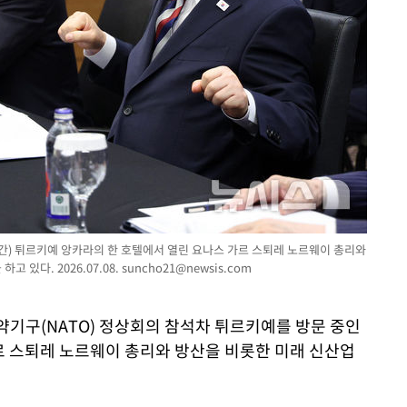
시간) 튀르키예 앙카라의 한 호텔에서 열린 요나스 가르 스퇴레 노르웨이 총리와
 있다. 2026.07.08.
suncho21@newsis.com
약기구(NATO) 정상회의 참석차 튀르키예를 방문 중인
르 스퇴레 노르웨이 총리와 방산을 비롯한 미래 신산업