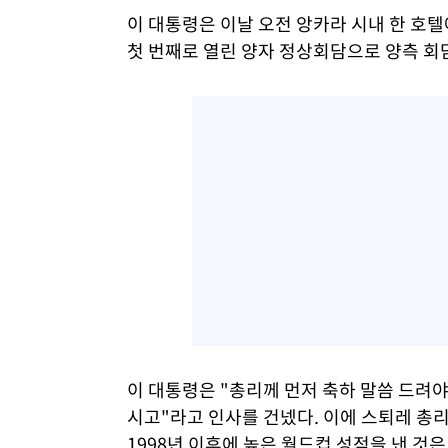
이 대통령은 이날 오전 앙카라 시내 한 호텔
첫 번째로 열린 양자 정상회담으로 양측 회담
이 대통령은 "총리께 먼저 축하 말씀 드려야 
시고"라고 인사를 건넸다. 이에 스퇴레 총리
1998년 이후에 높은 월드컵 성적을 낸 것