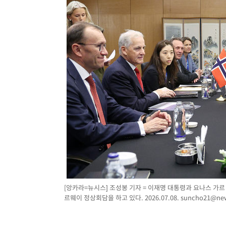
[앙카라=뉴시스] 조성봉 기자 = 이재명 대통령과 요나스 가르
르웨이 정상회담을 하고 있다. 2026.07.08.
suncho21@ne