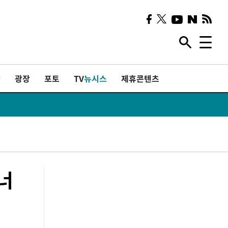
샷
광장
포토
TV
뉴시스
제휴콘텐츠
너