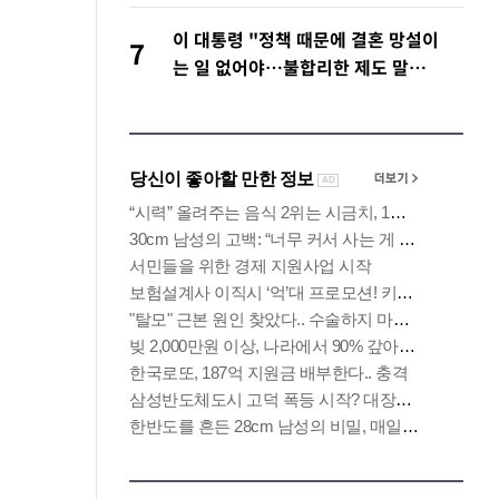
주목
이 대통령 "정책 때문에 결혼 망설이
7
는 일 없어야…불합리한 제도 말해
달라"