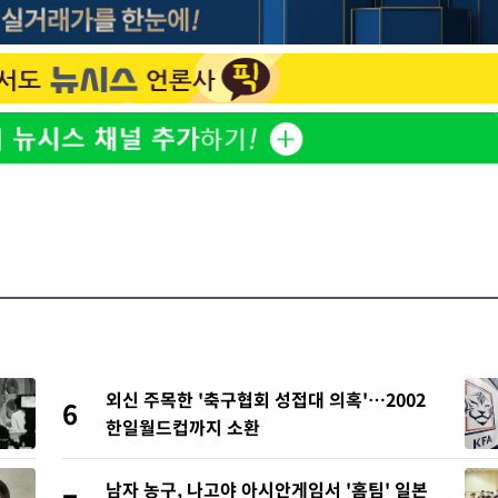
외신 주목한 '축구협회 성접대 의혹'…2002
6
한일월드컵까지 소환
남자 농구, 나고야 아시안게임서 '홈팀' 일본