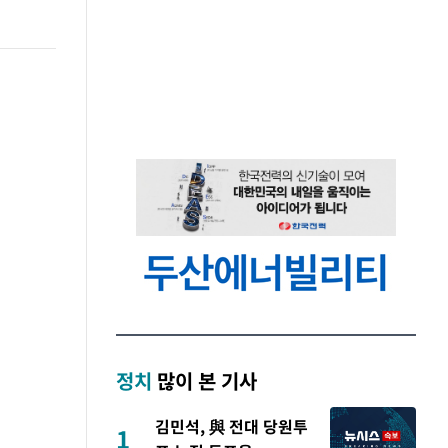
정치
많이 본 기사
김민석, 與 전대 당원투
1