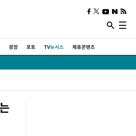
샷
광장
포토
TV
뉴시스
제휴콘텐츠
하는