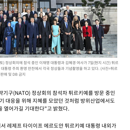
토) 정상회의에 참석 중인 이재명 대통령과 김혜경 여사가 7일(현지 시간) 튀르
대통령 주최 환영 만찬에서 각국 정상들과 기념촬영을 하고 있다. (사진=튀르
판매 및 DB 금지
약기구(NATO) 정상회의 참석차 튀르키예를 방문 중인
위기 대응을 위해 지혜를 모았던 것처럼 방위산업에서도
을 열어가길 기대한다"고 밝혔다.
)에서 레제프 타이이프 에르도안 튀르키예 대통령 내외가